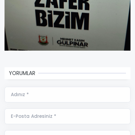
YORUMLAR
Adınız *
E-Posta Adresiniz *