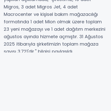
Migros, 3 adet Migros Jet, 4 adet
Macrocenter ve kişisel bakım mağazacılığı
formatında 1 adet Mion olmak üzere toplam
23 yeni mağazayı ve 1 adet dağıtım merkezini
ağustos ayında hizmete açmıştır. 31 Ağustos
2025 itibarıyla şirketimizin toplam mağaza
sayısı 3.721'dir.'' bilgisi paylaşıldı.
Hibya Haber Ajansı