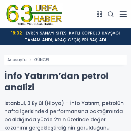
18:02
: EVREN SANAYİ SİTESİ KATLI KÖPRÜLÜ KAVŞAĞI
TAMAMLANDI, ARAÇ GEÇİŞLERİ BAŞLADI
Anasayfa
GÜNCEL
İnfo Yatırım’dan petrol
analizi
İstanbul, 3 Eylül (Hibya) – İnfo Yatırım, petrolün
hafta içerisindeki performansına baktığımızda
bakıldığında yüzde 2’nin üzerinde değer
kazanımı gerçekleştirdiğinin görüldüğünü