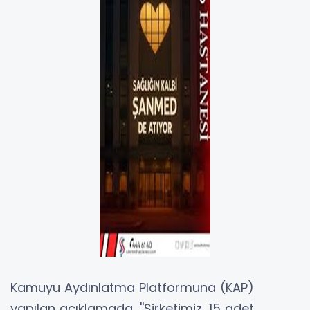
Kamuyu Aydınlatma Platformuna (KAP)
yapılan açıklamada, ''Şirketimiz, 15 adet