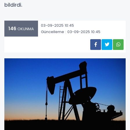
bildirdi.
03-09-2025 10:45
146
OKUNMA
Güncelleme : 03-09-2025 10:45