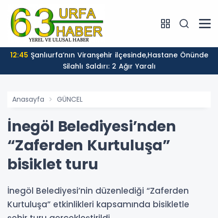
12:45
Şanlıurfa’nın Viranşehir ilçesinde,Hastane Önünde
Silahlı Saldırı: 2 Ağır Yaralı
Anasayfa
GÜNCEL
İnegöl Belediyesi’nden
“Zaferden Kurtuluşa”
bisiklet turu
İnegöl Belediyesi’nin düzenlediği “Zaferden
Kurtuluşa” etkinlikleri kapsamında bisikletle