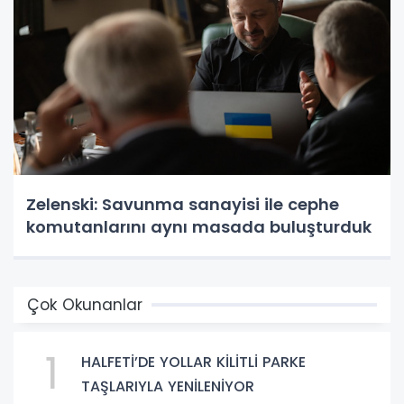
Zelenski: Savunma sanayisi ile cephe
komutanlarını aynı masada buluşturduk
Çok Okunanlar
1
HALFETİ’DE YOLLAR KİLİTLİ PARKE
TAŞLARIYLA YENİLENİYOR