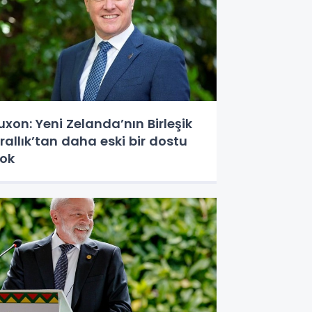
uxon: Yeni Zelanda’nın Birleşik
rallık’tan daha eski bir dostu
ok