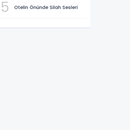
5
Otelin Önünde Silah Sesleri