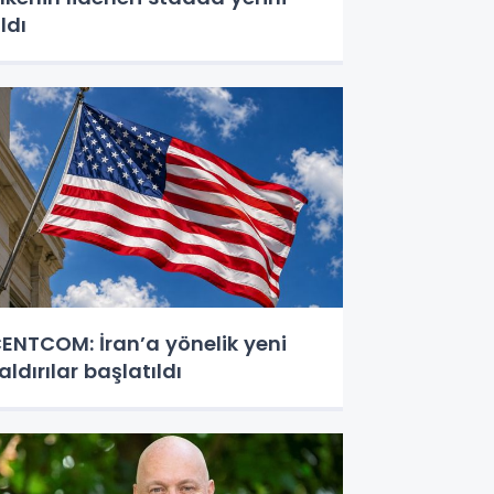
ldı
ENTCOM: İran’a yönelik yeni
aldırılar başlatıldı