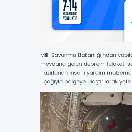
Milli Savunma Bakanlığı’ndan yapı
meydana gelen deprem felaketi seb
hazırlanan insani yardım malzemele
uçağıyla bölgeye ulaştırılarak yetkili