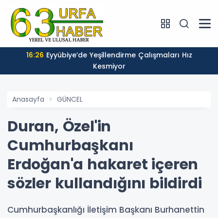
16:26
Eyyübiye’de Yeşillendirme Çalışmaları Hız
Kesmiyor
Anasayfa
GÜNCEL
Duran, Özel'in
Cumhurbaşkanı
Erdoğan'a hakaret içeren
sözler kullandığını bildirdi
Cumhurbaşkanlığı İletişim Başkanı Burhanettin