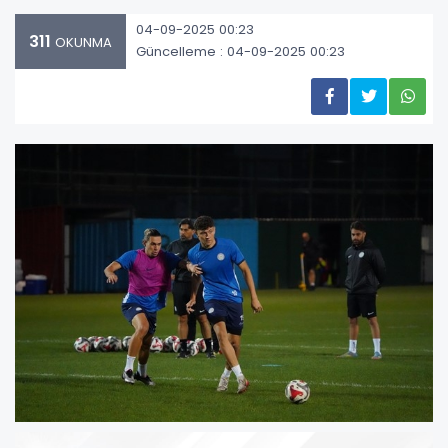
04-09-2025 00:23
311
OKUNMA
Güncelleme : 04-09-2025 00:23