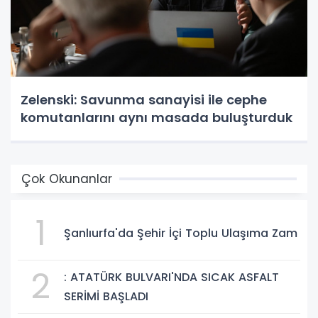
Zelenski: Savunma sanayisi ile cephe
komutanlarını aynı masada buluşturduk
Çok Okunanlar
1
Şanlıurfa'da Şehir İçi Toplu Ulaşıma Zam
2
: ATATÜRK BULVARI'NDA SICAK ASFALT
SERİMİ BAŞLADI