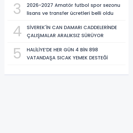
3
2026-2027 Amatör futbol spor sezonu
lisans ve transfer ücretleri belli oldu
4
SİVEREK'İN CAN DAMARI CADDELERİNDE
ÇALIŞMALAR ARALIKSIZ SÜRÜYOR
5
HALİLİYE’DE HER GÜN 4 BİN 898
VATANDAŞA SICAK YEMEK DESTEĞİ