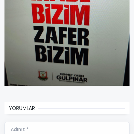
YORUMLAR
Adınız *