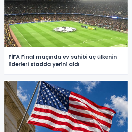
FİFA Final maçında ev sahibi üç ülkenin
liderleri stadda yerini aldı