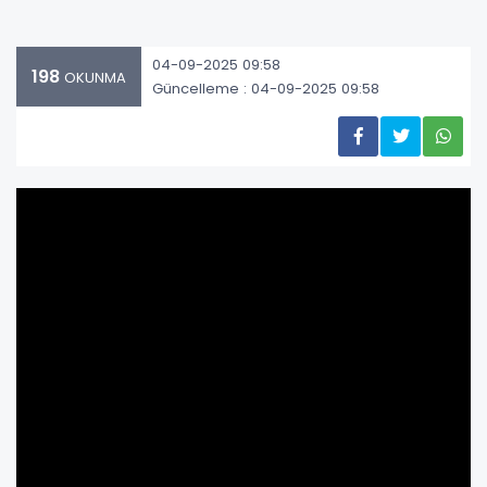
04-09-2025 09:58
198
OKUNMA
Güncelleme : 04-09-2025 09:58