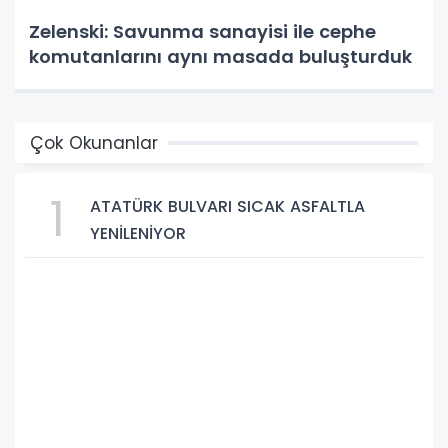
Zelenski: Savunma sanayisi ile cephe
komutanlarını aynı masada buluşturduk
Çok Okunanlar
1
ATATÜRK BULVARI SICAK ASFALTLA
YENİLENİYOR