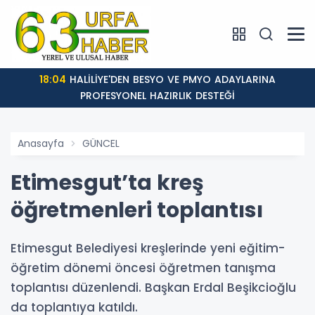
18:04
HALİLİYE'DEN BESYO VE PMYO ADAYLARINA
PROFESYONEL HAZIRLIK DESTEĞİ
Anasayfa
GÜNCEL
Etimesgut’ta kreş
öğretmenleri toplantısı
Etimesgut Belediyesi kreşlerinde yeni eğitim-
öğretim dönemi öncesi öğretmen tanışma
toplantısı düzenlendi. Başkan Erdal Beşikcioğlu
da toplantıya katıldı.