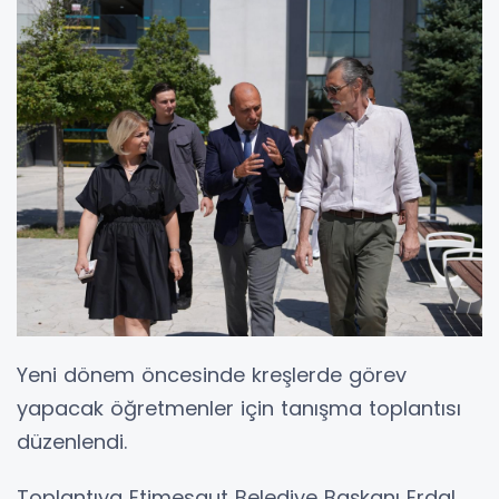
Yeni dönem öncesinde kreşlerde görev
yapacak öğretmenler için tanışma toplantısı
düzenlendi.
Toplantıya Etimesgut Belediye Başkanı Erdal