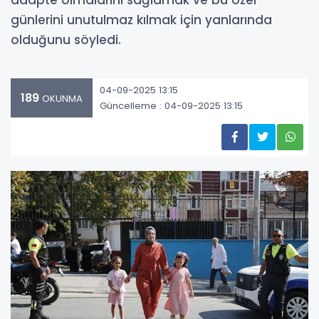
adapte olmalarını sağlamak ve bu özel
günlerini unutulmaz kılmak için yanlarında
olduğunu söyledi.
04-09-2025 13:15
189
OKUNMA
Güncelleme : 04-09-2025 13:15