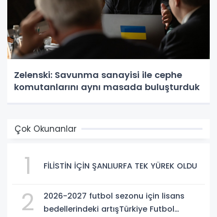
Zelenski: Savunma sanayisi ile cephe
komutanlarını aynı masada buluşturduk
Çok Okunanlar
1
FİLİSTİN İÇİN ŞANLIURFA TEK YÜREK OLDU
2
2026-2027 futbol sezonu için lisans
bedellerindeki artışTürkiye Futbol