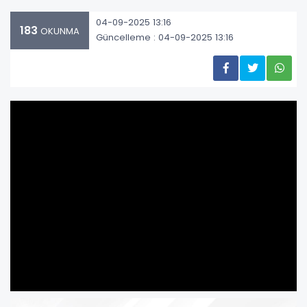
04-09-2025 13:16
183
OKUNMA
Güncelleme : 04-09-2025 13:16