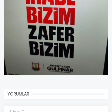
YORUMLAR
Adınız *