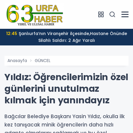
12:45
Şanlıurfa’nın Viranşehir ilçesinde,Hastane Önünde
Silahlı Saldırı: 2 Ağır Yaralı
Anasayfa
GÜNCEL
Yıldız: Öğrencilerimizin özel
günlerini unutulmaz
kılmak için yanındayız
Bağcılar Belediye Başkanı Yasin Yıldız, okulla ilk
kez tanışacak minik öğrencilerin daha hızlı