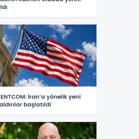
ldı
ENTCOM: İran’a yönelik yeni
aldırılar başlatıldı