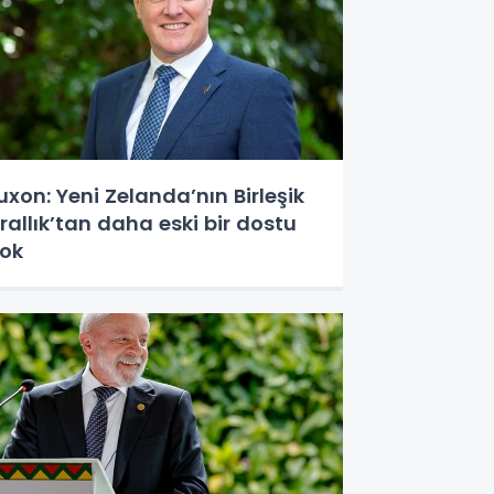
uxon: Yeni Zelanda’nın Birleşik
rallık’tan daha eski bir dostu
ok