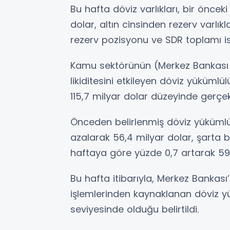
Bu hafta döviz varlıkları, bir önce
dolar, altın cinsinden rezerv varlık
rezerv pozisyonu ve SDR toplamı is
Kamu sektörünün (Merkez Bankası 
likiditesini etkileyen döviz yüküml
115,7 milyar dolar düzeyinde gerçekl
Önceden belirlenmiş döviz yükümlül
azalarak 56,4 milyar dolar, şarta ba
haftaya göre yüzde 0,7 artarak 59,
Bu hafta itibarıyla, Merkez Banka
işlemlerinden kaynaklanan döviz yü
seviyesinde olduğu belirtildi.