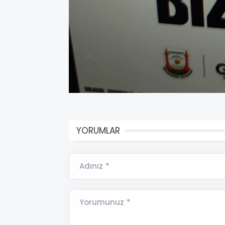
YORUMLAR
Adınız *
Yorumunuz *