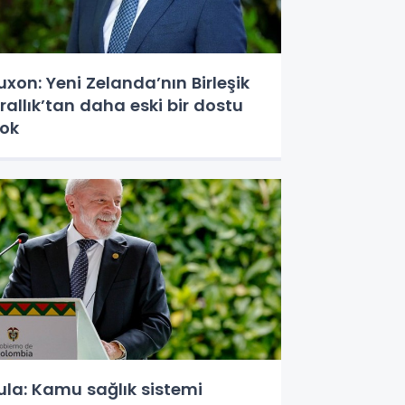
uxon: Yeni Zelanda’nın Birleşik
rallık’tan daha eski bir dostu
ok
ula: Kamu sağlık sistemi