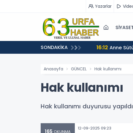
Yazarlar
Vide
SİYASE
16:12
SONDAKİKA
Anne Sütü
Anasayfa
GÜNCEL
Hak kullanımı
Hak kullanımı
Hak kullanımı duyurusu yapıldı
12-09-2025 09:23
165
OKUNMA