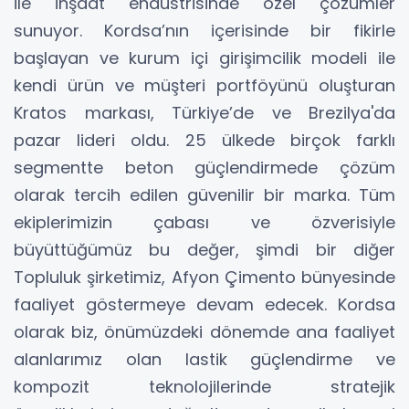
ile inşaat endüstrisinde özel çözümler
sunuyor. Kordsa’nın içerisinde bir fikirle
başlayan ve kurum içi girişimcilik modeli ile
kendi ürün ve müşteri portföyünü oluşturan
Kratos markası, Türkiye’de ve Brezilya'da
pazar lideri oldu. 25 ülkede birçok farklı
segmentte beton güçlendirmede çözüm
olarak tercih edilen güvenilir bir marka. Tüm
ekiplerimizin çabası ve özverisiyle
büyüttüğümüz bu değer, şimdi bir diğer
Topluluk şirketimiz, Afyon Çimento bünyesinde
faaliyet göstermeye devam edecek. Kordsa
olarak biz, önümüzdeki dönemde ana faaliyet
alanlarımız olan lastik güçlendirme ve
kompozit teknolojilerinde stratejik