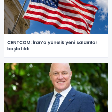
CENTCOM: İran’a yönelik yeni saldırılar
başlatıldı