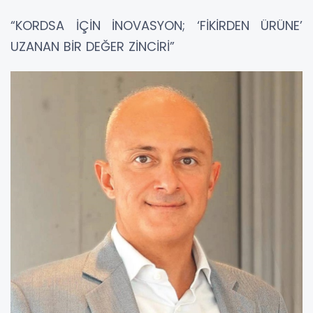
“KORDSA İÇİN İNOVASYON; ‘FİKİRDEN ÜRÜNE’
UZANAN BİR DEĞER ZİNCİRİ”