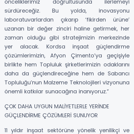
önceliklerimiz doğrultusunda ilerlemeyi
sürdüreceğiz. Bu yolda, inovasyonu
laboratuvarlardan çıkarıp ‘fikirden ürüne’
uzanan bir değer zinciri haline getirmek, her
zaman olduğu gibi stratejimizin merkezinde
yer alacak. Kordsa inşaat güçlendirme
çözümlerimizin, Afyon Çimento’ya geçişiyle
birlikte hem Topluluk şirketlerimizin odaklarını
daha da güçlendireceğine hem de Sabancı
Topluluğu’nun Malzeme Teknolojileri vizyonuna
önemli katkılar sunacağına inanıyoruz.”
ÇOK DAHA UYGUN MALİYETLERLE YERİNDE
GÜÇLENDİRME ÇÖZÜMLERİ SUNUYOR
11 yıldır inşaat sektörüne yönelik yenilikçi ve