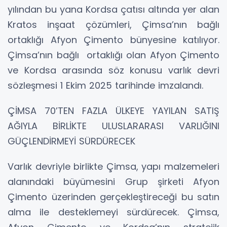
yılından bu yana Kordsa çatısı altında yer alan
Kratos inşaat çözümleri, Çimsa’nın bağlı
ortaklığı Afyon Çimento bünyesine katılıyor.
Çimsa’nın bağlı ortaklığı olan Afyon Çimento
ve Kordsa arasında söz konusu varlık devri
sözleşmesi 1 Ekim 2025 tarihinde imzalandı.
ÇİMSA 70’TEN FAZLA ÜLKEYE YAYILAN SATIŞ
AĞIYLA BİRLİKTE ULUSLARARASI VARLIĞINI
GÜÇLENDİRMEYİ SÜRDÜRECEK
Varlık devriyle birlikte Çimsa, yapı malzemeleri
alanındaki büyümesini Grup şirketi Afyon
Çimento üzerinden gerçekleştireceği bu satın
alma ile desteklemeyi sürdürecek. Çimsa,