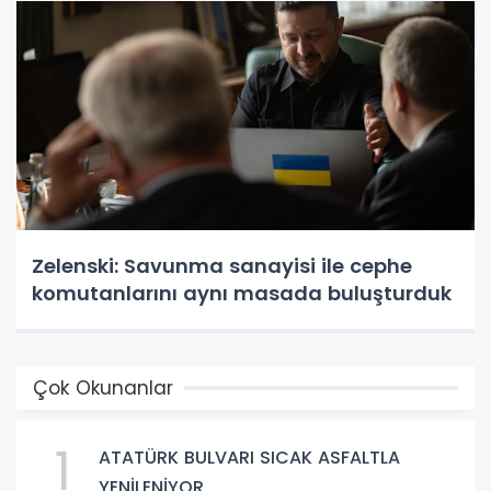
Zelenski: Savunma sanayisi ile cephe
komutanlarını aynı masada buluşturduk
Çok Okunanlar
1
ATATÜRK BULVARI SICAK ASFALTLA
YENİLENİYOR