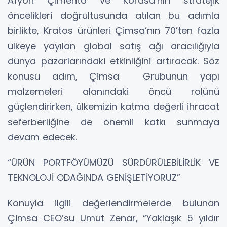
Afyon Çimento ve Kordsa’nın stratejik
öncelikleri doğrultusunda atılan bu adımla
birlikte, Kratos ürünleri Çimsa’nın 70’ten fazla
ülkeye yayılan global satış ağı aracılığıyla
dünya pazarlarındaki etkinliğini artıracak. Söz
konusu adım, Çimsa Grubunun yapı
malzemeleri alanındaki öncü rolünü
güçlendirirken, ülkemizin katma değerli ihracat
seferberliğine de önemli katkı sunmaya
devam edecek.
“ÜRÜN PORTFÖYÜMÜZÜ SÜRDÜRÜLEBİLİRLİK VE
TEKNOLOJİ ODAĞINDA GENİŞLETİYORUZ”
Konuyla ilgili değerlendirmelerde bulunan
Çimsa CEO’su Umut Zenar, “Yaklaşık 5 yıldır