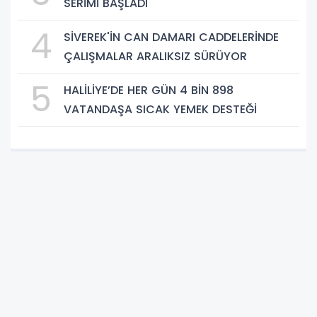
SERİMİ BAŞLADI
4
SİVEREK'İN CAN DAMARI CADDELERİNDE
ÇALIŞMALAR ARALIKSIZ SÜRÜYOR
5
HALİLİYE’DE HER GÜN 4 BİN 898
VATANDAŞA SICAK YEMEK DESTEĞİ