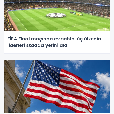
FİFA Final maçında ev sahibi üç ülkenin
liderleri stadda yerini aldı