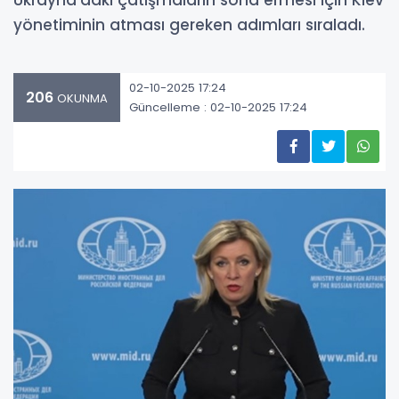
Ukrayna’daki çatışmaların sona ermesi için Kiev
yönetiminin atması gereken adımları sıraladı.
02-10-2025 17:24
206
OKUNMA
Güncelleme : 02-10-2025 17:24