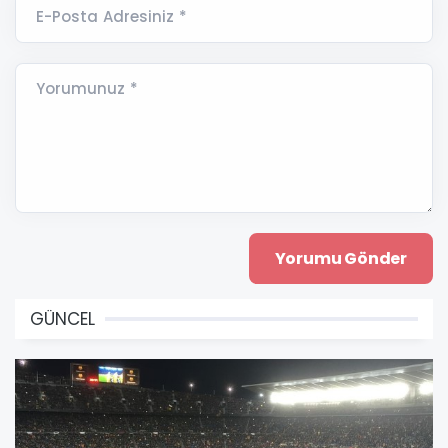
E-Posta Adresiniz *
Yorumunuz *
GÜNCEL