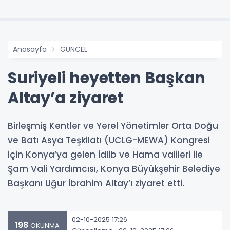
Anasayfa
GÜNCEL
Suriyeli heyetten Başkan
Altay’a ziyaret
Birleşmiş Kentler ve Yerel Yönetimler Orta Doğu
ve Batı Asya Teşkilatı (UCLG-MEWA) Kongresi
için Konya’ya gelen İdlib ve Hama valileri ile
Şam Vali Yardımcısı, Konya Büyükşehir Belediye
Başkanı Uğur İbrahim Altay’ı ziyaret etti.
02-10-2025 17:26
198
OKUNMA