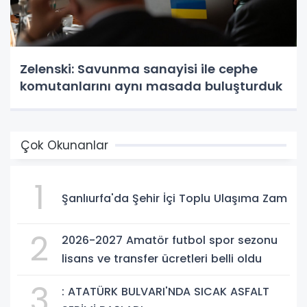
Zelenski: Savunma sanayisi ile cephe
komutanlarını aynı masada buluşturduk
Çok Okunanlar
1
Şanlıurfa'da Şehir İçi Toplu Ulaşıma Zam
2
2026-2027 Amatör futbol spor sezonu
lisans ve transfer ücretleri belli oldu
3
: ATATÜRK BULVARI'NDA SICAK ASFALT