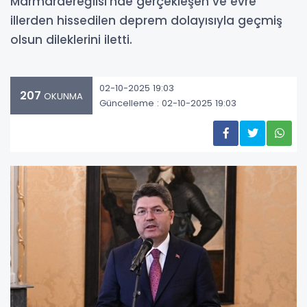
Marmaraereğlisi’nde gerçekleşen ve evre
illerden hissedilen deprem dolayısıyla geçmiş
olsun dileklerini iletti.
02-10-2025 19:03
207
OKUNMA
Güncelleme : 02-10-2025 19:03