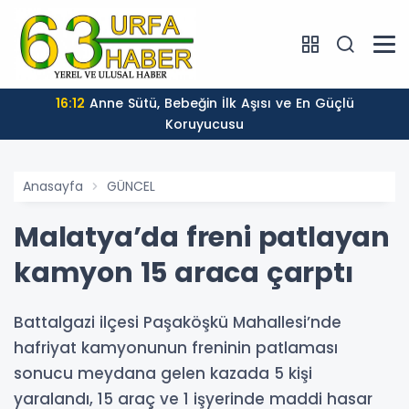
16:12
Anne Sütü, Bebeğin İlk Aşısı ve En Güçlü
Koruyucusu
Anasayfa
GÜNCEL
Malatya’da freni patlayan
kamyon 15 araca çarptı
Battalgazi ilçesi Paşaköşkü Mahallesi’nde
hafriyat kamyonunun freninin patlaması
sonucu meydana gelen kazada 5 kişi
yaralandı, 15 araç ve 1 işyerinde maddi hasar