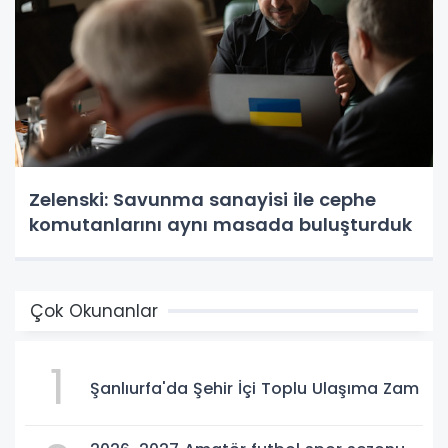
Zelenski: Savunma sanayisi ile cephe
komutanlarını aynı masada buluşturduk
Çok Okunanlar
1
Şanlıurfa'da Şehir İçi Toplu Ulaşıma Zam