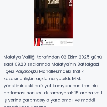
Malatya Valiliği tarafından 02 Ekim 2025 günü
saat 09.20 sıralarında Malatya’nın Battalgazi
ilçesi Paşaköşkü Mahallesi’ndeki trafik
kazasına ilişkin açklama yapıldı. M.M.
yönetimindeki hafriyat kamyonunun freninin
patlaması sonucu duramayarak 15 araca ve 1
iş yerine çarpmasıyla yaralamalı ve maddi