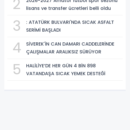
2
2026-2027 Amatör futbol spor sezonu
lisans ve transfer ücretleri belli oldu
3
: ATATÜRK BULVARI'NDA SICAK ASFALT
SERİMİ BAŞLADI
4
SİVEREK'İN CAN DAMARI CADDELERİNDE
ÇALIŞMALAR ARALIKSIZ SÜRÜYOR
5
HALİLİYE’DE HER GÜN 4 BİN 898
VATANDAŞA SICAK YEMEK DESTEĞİ