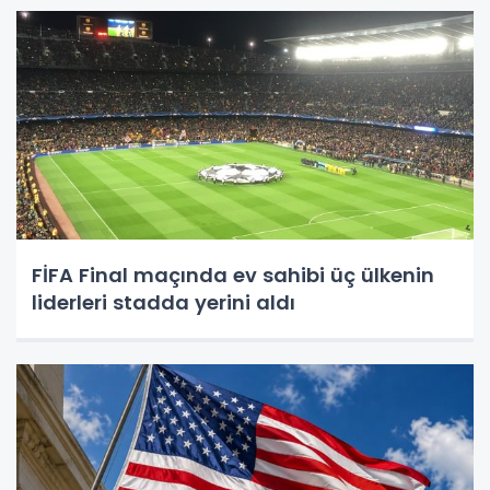
FİFA Final maçında ev sahibi üç ülkenin
liderleri stadda yerini aldı