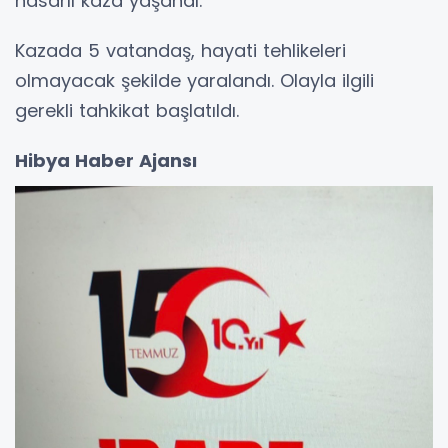
hasarlı kaza yaşandı.
Kazada 5 vatandaş, hayati tehlikeleri
olmayacak şekilde yaralandı. Olayla ilgili
gerekli tahkikat başlatıldı.
Hibya Haber Ajansı