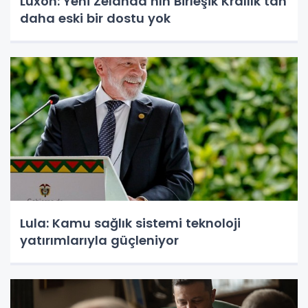
Luxon: Yeni Zelanda’nın Birleşik Krallık’tan
daha eski bir dostu yok
Lula: Kamu sağlık sistemi teknoloji
yatırımlarıyla güçleniyor