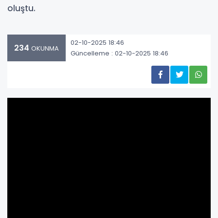
oluştu.
02-10-2025 18:46
234
OKUNMA
Güncelleme : 02-10-2025 18:46