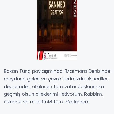
Bakan Tunç paylaşımında “Marmara Denizinde
meydana gelen ve çevre illerimizde hissedilen
depremden etkilenen tüm vatandaşlarımıza
geçmiş olsun dileklerimi iletiyorum. Rabbim,
ülkemizi ve milletimizi tüm afetlerden
muhafaza eylesin.” İfadelerini kullandı.