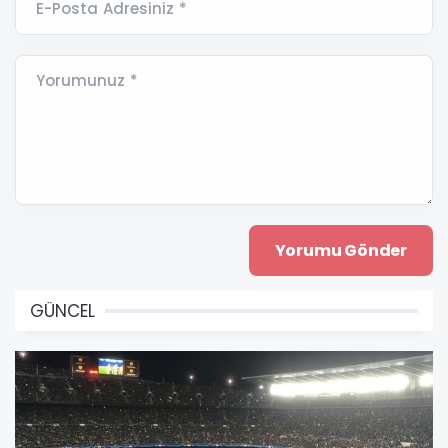
E-Posta Adresiniz *
Yorumunuz *
GÜNCEL