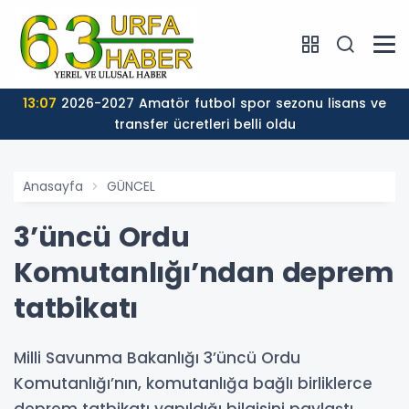
13:07
2026-2027 Amatör futbol spor sezonu lisans ve
transfer ücretleri belli oldu
Anasayfa
GÜNCEL
3’üncü Ordu
Komutanlığı’ndan deprem
tatbikatı
Milli Savunma Bakanlığı 3’üncü Ordu
Komutanlığı’nın, komutanlığa bağlı birliklerce