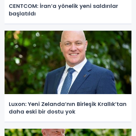
CENTCOM: İran’a yönelik yeni saldırılar
başlatıldı
Luxon: Yeni Zelanda’nın Birleşik Krallık’tan
daha eski bir dostu yok