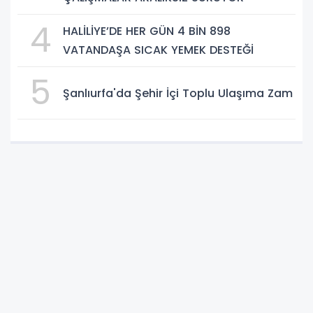
4
HALİLİYE’DE HER GÜN 4 BİN 898
VATANDAŞA SICAK YEMEK DESTEĞİ
5
Şanlıurfa'da Şehir İçi Toplu Ulaşıma Zam