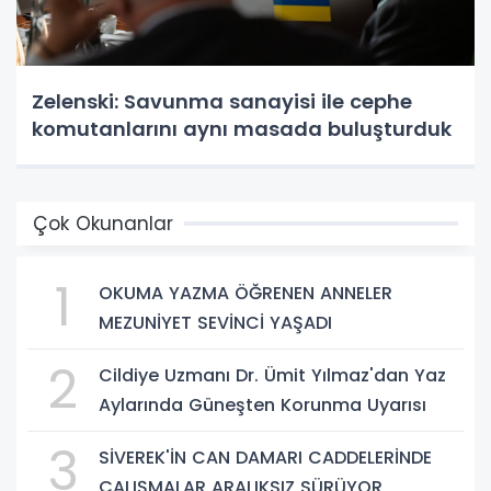
Zelenski: Savunma sanayisi ile cephe
komutanlarını aynı masada buluşturduk
Çok Okunanlar
1
OKUMA YAZMA ÖĞRENEN ANNELER
MEZUNİYET SEVİNCİ YAŞADI
2
Cildiye Uzmanı Dr. Ümit Yılmaz'dan Yaz
Aylarında Güneşten Korunma Uyarısı
3
SİVEREK'İN CAN DAMARI CADDELERİNDE
ÇALIŞMALAR ARALIKSIZ SÜRÜYOR