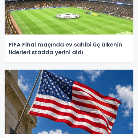
FİFA Final maçında ev sahibi üç ülkenin
liderleri stadda yerini aldı