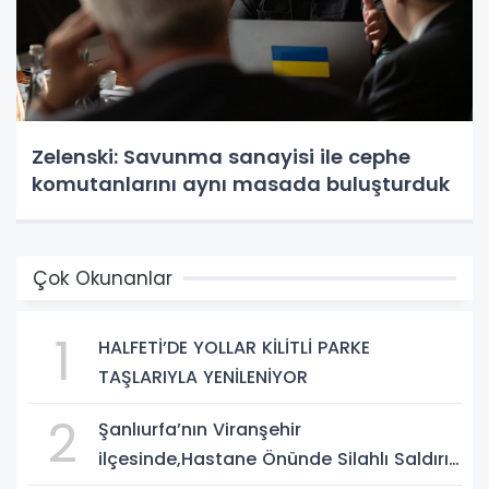
Zelenski: Savunma sanayisi ile cephe
komutanlarını aynı masada buluşturduk
Çok Okunanlar
1
HALFETİ’DE YOLLAR KİLİTLİ PARKE
TAŞLARIYLA YENİLENİYOR
2
Şanlıurfa’nın Viranşehir
ilçesinde,Hastane Önünde Silahlı Saldırı:
2 Ağır Yaralı