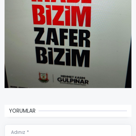
YORUMLAR
Adınız *