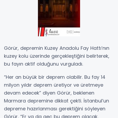
Görür, depremin Kuzey Anadolu Fay Hattı’nın
kuzey kolu üzerinde gerçekleştiğini belirterek,
bu fayın aktif olduğunu vurguladı.
“Her an büyük bir deprem olabilir. Bu fay 14
milyon yıldır deprem üretiyor ve üretmeye
devam edecek” diyen Görür, beklenen
Marmara depremine dikkat çekti. İstanbul’un
depreme hazırlanması gerektiğini söyleyen
Görür, “Er ya da geç bu deprem olacak.