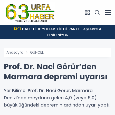
13:11
HALFETİ’DE YOLLAR KİLİTLİ PARKE TAŞLARIYLA
YENİLENİYOR
Anasayfa
GÜNCEL
Prof. Dr. Naci Görür’den
Marmara depremi uyarısı
Yer Bilimci Prof. Dr. Naci Görür, Marmara
Denizi’nde meydana gelen 4,0 (veya 5,0)
büyüklüğündeki depremin ardından uyarı yaptı.