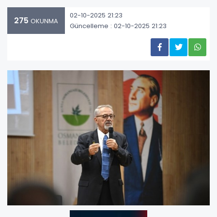
02-10-2025 21:23
275
OKUNMA
Güncelleme : 02-10-2025 21:23