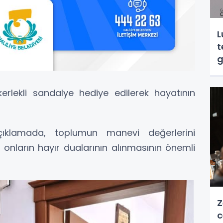
L
t
g
ekerlekli sandalye hediye edilerek hayatının
ıklamada, toplumun manevi değerlerini
onların hayır dualarının alınmasının önemli
Z
c