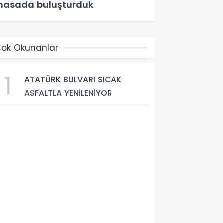
asada buluşturduk
ok Okunanlar
1
ATATÜRK BULVARI SICAK
ASFALTLA YENİLENİYOR