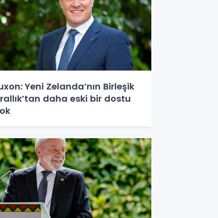
uxon: Yeni Zelanda’nın Birleşik
rallık’tan daha eski bir dostu
ok