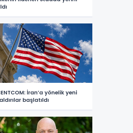
ldı
ENTCOM: İran’a yönelik yeni
aldırılar başlatıldı