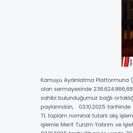
Kamuyu Aydınlatma Platformuna (K
olan sermayesinde 236.624.866,68
sahibi bulunduğumuz bağlı ortaklığ
paylarından, 03.10.2025 tarihinde 1
TL toplam nominal tutarlı alış işlemi
işlemle Merit Turizm Yatırım ve İş