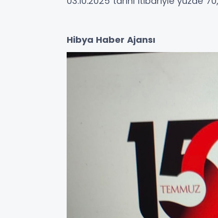
03.10.2025 tarihi itibariyle yüzde 70,31
Hibya Haber Ajansı