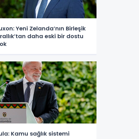
uxon: Yeni Zelanda’nın Birleşik
rallık’tan daha eski bir dostu
ok
ula: Kamu sağlık sistemi