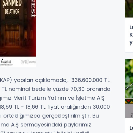
L
K
y
AP) yapılan açıklamada, ''336.600.000 TL
 TL nominal bedelle yüzde 70,30 oranında
ımız Merit Turizm Yatırım ve İşletme A.Ş
8,59 TL - 18,66 TL fiyat aralığından 30.000
 ortaklığımızca gerçekleştirilmiştir. Bu
letme A.Ş sermayesindeki paylarımız
L