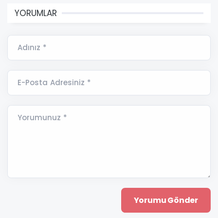
YORUMLAR
Adınız *
E-Posta Adresiniz *
Yorumunuz *