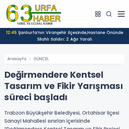
12:45
Şanlıurfa’nın Viranşehir ilçesinde,Hastane Önünde
Silahlı Saldırı: 2 Ağır Yaralı
Anasayfa
GÜNCEL
Değirmendere Kentsel
Tasarım ve Fikir Yarışması
süreci başladı
Trabzon Büyükşehir Belediyesi, Ortahisar ilçesi
Sanayi Mahallesi sınırları içerisinde