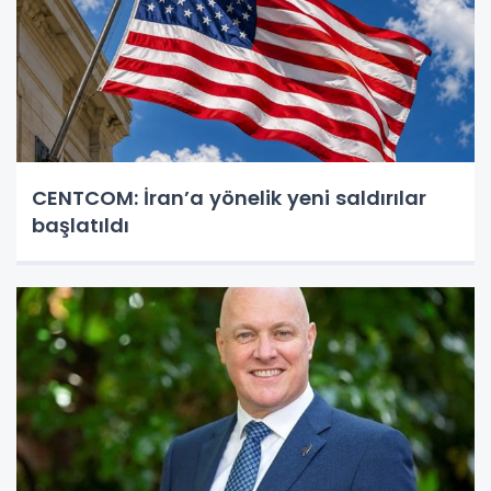
CENTCOM: İran’a yönelik yeni saldırılar
başlatıldı