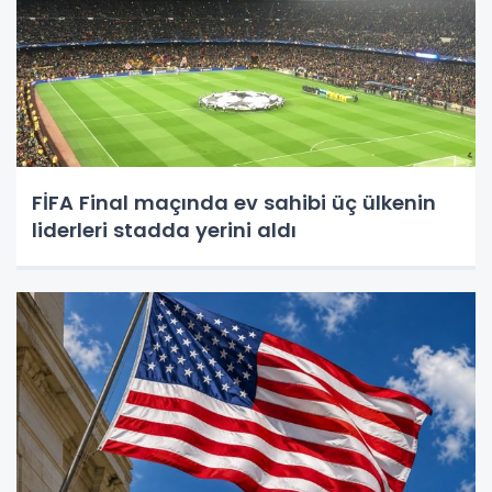
FİFA Final maçında ev sahibi üç ülkenin
liderleri stadda yerini aldı