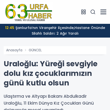
12:45
Şanlıurfa’nın Viranşehir ilçesinde,Hastane Önünde
Silahlı Saldırı: 2 Ağır Yaralı
Anasayfa
GÜNCEL
Uraloğlu: Yüreği sevgiyle
dolu kız çocuklarımızın
günü kutlu olsun
Ulaştırma ve Altyapı Bakanı Abdulkadir
Uraloğlu, 11 Ekim Dünya Kız Çocukları Günü