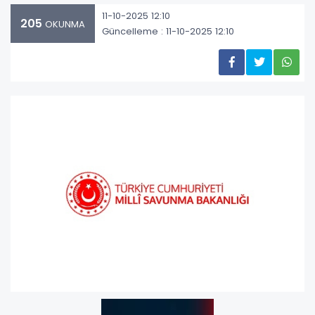
11-10-2025 12:10
205
OKUNMA
Güncelleme : 11-10-2025 12:10