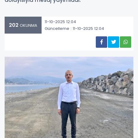
dolayısıyla mesaj yayımladı.
11-10-2025 12:04
202
OKUNMA
Güncelleme : 11-10-2025 12:04