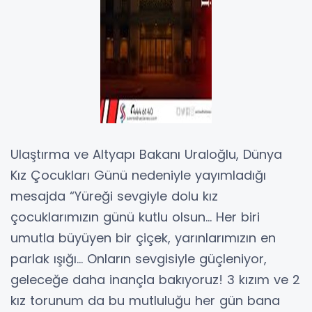
Ulaştırma ve Altyapı Bakanı Uraloğlu, Dünya
Kız Çocukları Günü nedeniyle yayımladığı
mesajda “Yüreği sevgiyle dolu kız
çocuklarımızın günü kutlu olsun… Her biri
umutla büyüyen bir çiçek, yarınlarımızın en
parlak ışığı… Onların sevgisiyle güçleniyor,
geleceğe daha inançla bakıyoruz! 3 kızım ve 2
kız torunum da bu mutluluğu her gün bana