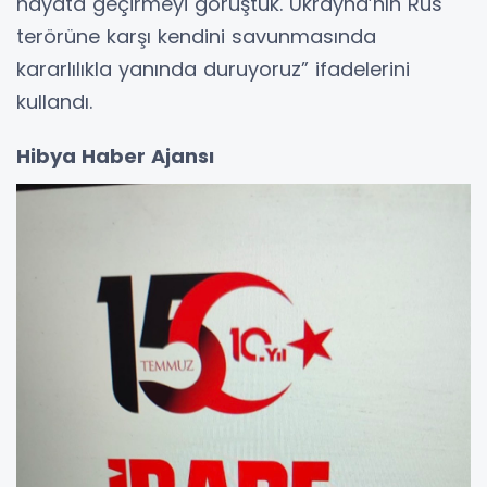
hayata geçirmeyi görüştük. Ukrayna’nın Rus
terörüne karşı kendini savunmasında
kararlılıkla yanında duruyoruz” ifadelerini
kullandı.
Hibya Haber Ajansı