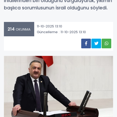
ihlallerinden biri olduğunu vurgulayarak, yıkımın
başlıca sorumlusunun İsrail olduğunu söyledi.
11-10-2025 13:10
214
OKUNMA
Güncelleme : 11-10-2025 13:10