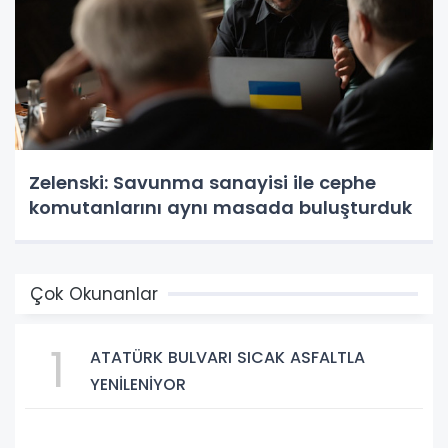
Zelenski: Savunma sanayisi ile cephe
komutanlarını aynı masada buluşturduk
Çok Okunanlar
1
ATATÜRK BULVARI SICAK ASFALTLA
YENİLENİYOR