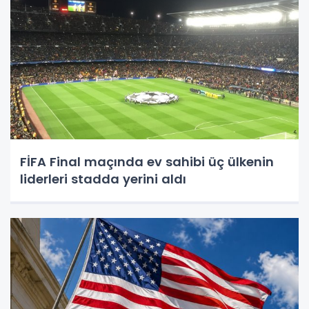
FİFA Final maçında ev sahibi üç ülkenin
liderleri stadda yerini aldı