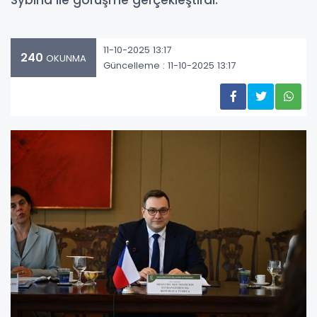
Sybiha ile görüşme gerçekleştirdi.
11-10-2025 13:17
240
OKUNMA
Güncelleme : 11-10-2025 13:17