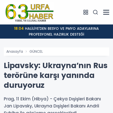
18:04
HALİLİYE'DEN BESYO VE PMYO ADAYLARINA
PROFESYONEL HAZIRLIK DESTEĞİ
Anasayfa
GÜNCEL
Lipavsky: Ukrayna’nın Rus
terörüne karşı yanında
duruyoruz
Prag, 11 Ekim (Hibya) - Çekya Dışişleri Bakanı
Jan Lipavsky, Ukrayna Dışişleri Bakanı Andrii