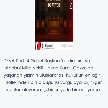
DEVA Partisi Genel Başkan Yardımcısı ve
İstanbul Milletvekili Hasan Karal, Gazze’de
yaşanan yıkımın uluslararası hukukun en ağır
ihlallerinden biri olduğunu vurgulayarak, “Eğer
insanlar ölüyorsa, şehirler yerle bir ediliyorsa,
nesiller boyu sürecek travmalar yaratılıyorsa
bu felaketin sorumlusu mutlaka