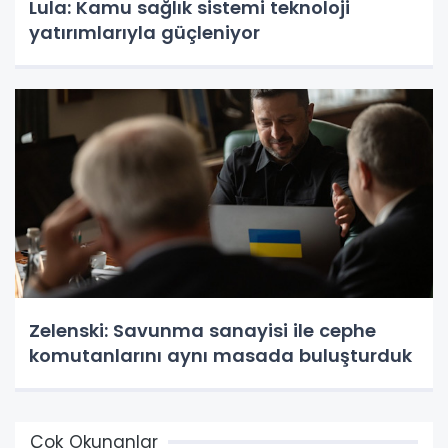
Lula: Kamu sağlık sistemi teknoloji
yatırımlarıyla güçleniyor
Zelenski: Savunma sanayisi ile cephe
komutanlarını aynı masada buluşturduk
Çok Okunanlar