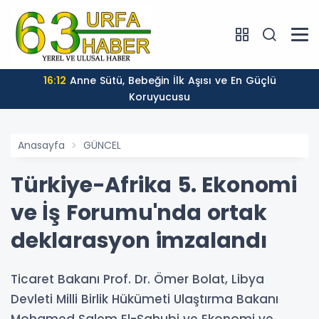
16:12
Anne Sütü, Bebeğin İlk Aşısı ve En Güçlü
Koruyucusu
Anasayfa
GÜNCEL
Türkiye-Afrika 5. Ekonomi
ve İş Forumu'nda ortak
deklarasyon imzalandı
Ticaret Bakanı Prof. Dr. Ömer Bolat, Libya
Devleti Milli Birlik Hükümeti Ulaştırma Bakanı