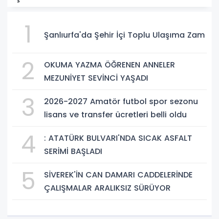
1
Şanlıurfa'da Şehir İçi Toplu Ulaşıma Zam
2
OKUMA YAZMA ÖĞRENEN ANNELER
MEZUNİYET SEVİNCİ YAŞADI
3
2026-2027 Amatör futbol spor sezonu
lisans ve transfer ücretleri belli oldu
4
: ATATÜRK BULVARI'NDA SICAK ASFALT
SERİMİ BAŞLADI
5
SİVEREK'İN CAN DAMARI CADDELERİNDE
ÇALIŞMALAR ARALIKSIZ SÜRÜYOR