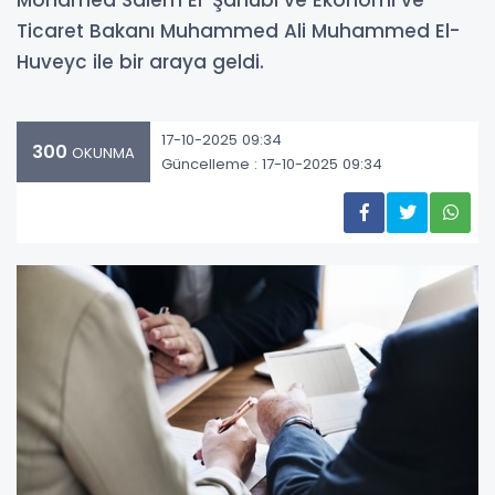
Mohamed Salem El-Şahubi ve Ekonomi ve
Ticaret Bakanı Muhammed Ali Muhammed El-
Huveyc ile bir araya geldi.
17-10-2025 09:34
300
OKUNMA
Güncelleme : 17-10-2025 09:34