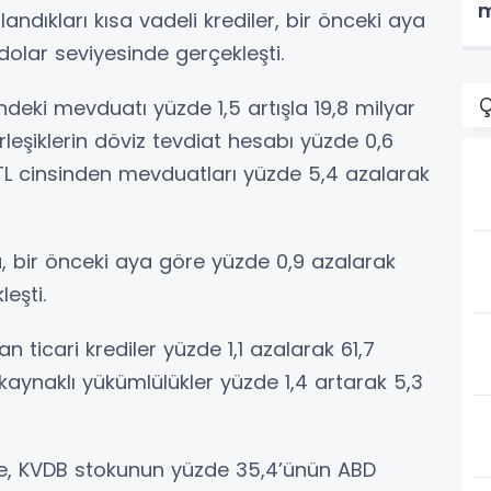
m
landıkları kısa vadeli krediler, bir önceki aya
dolar seviyesinde gerçekleşti.
Ç
çindeki mevduatı yüzde 1,5 artışla 19,8 milyar
rleşiklerin döviz tevdiat hesabı yüzde 0,6
, TL cinsinden mevduatları yüzde 5,4 azalarak
u, bir önceki aya göre yüzde 0,9 azalarak
eşti.
n ticari krediler yüzde 1,1 azalarak 61,7
 kaynaklı yükümlülükler yüzde 1,4 artarak 5,3
e, KVDB stokunun yüzde 35,4’ünün ABD