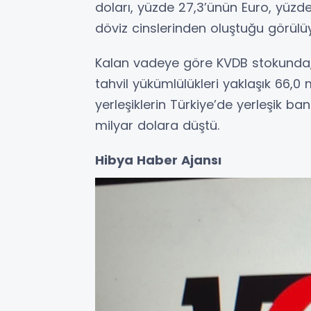
doları, yüzde 27,3’ünün Euro, yüzde
döviz cinslerinden oluştuğu görülü
Kalan vadeye göre KVDB stokunda, 
tahvil yükümlülükleri yaklaşık 66,0 m
yerleşiklerin Türkiye’de yerleşik b
milyar dolara düştü.
Hibya Haber Ajansı