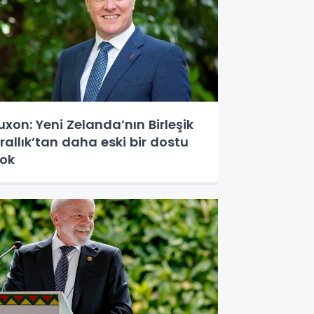
uxon: Yeni Zelanda’nın Birleşik
rallık’tan daha eski bir dostu
ok