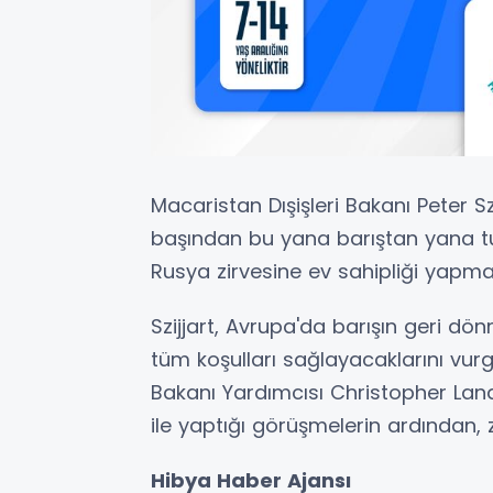
Macaristan Dışişleri Bakanı Peter S
başından bu yana barıştan yana t
Rusya zirvesine ev sahipliği yapmaya
Szijjart, Avrupa'da barışın geri dön
tüm koşulları sağlayacaklarını vurgu
Bakanı Yardımcısı Christopher Land
ile yaptığı görüşmelerin ardından, zi
Hibya Haber Ajansı