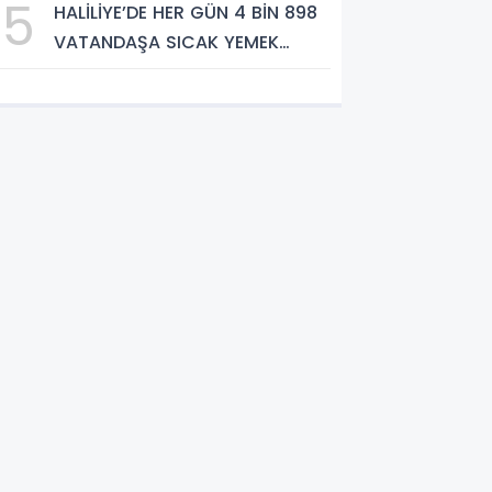
5
HALİLİYE’DE HER GÜN 4 BİN 898
VATANDAŞA SICAK YEMEK
DESTEĞİ