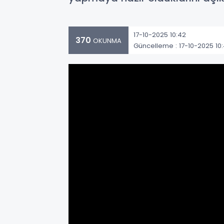
17-10-2025 10:42
370
OKUNMA
Güncelleme : 17-10-2025 10