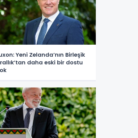
uxon: Yeni Zelanda’nın Birleşik
rallık’tan daha eski bir dostu
ok