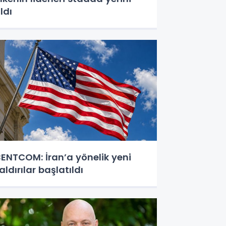
ldı
ENTCOM: İran’a yönelik yeni
aldırılar başlatıldı