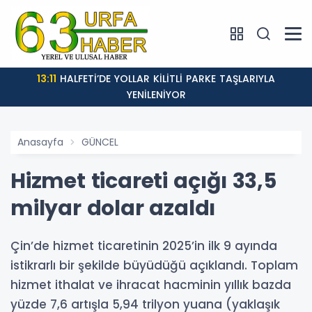
13:11
HALFETİ’DE YOLLAR KİLİTLİ PARKE TAŞLARIYLA
YENİLENİYOR
Anasayfa
GÜNCEL
Hizmet ticareti açığı 33,5
milyar dolar azaldı
Çin’de hizmet ticaretinin 2025’in ilk 9 ayında
istikrarlı bir şekilde büyüdüğü açıklandı. Toplam
hizmet ithalat ve ihracat hacminin yıllık bazda
yüzde 7,6 artışla 5,94 trilyon yuana (yaklaşık