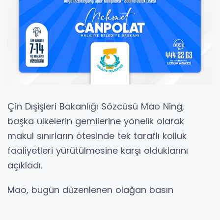
Çin Dışişleri Bakanlığı Sözcüsü Mao Ning,
başka ülkelerin gemilerine yönelik olarak
makul sınırların ötesinde tek taraflı kolluk
faaliyetleri yürütülmesine karşı olduklarını
açıkladı.
Mao, bugün düzenlenen olağan basın
toplantısında bir gazetecinin, Venezuela
Devlet Başkanı Nicolas Maduro yönetiminin