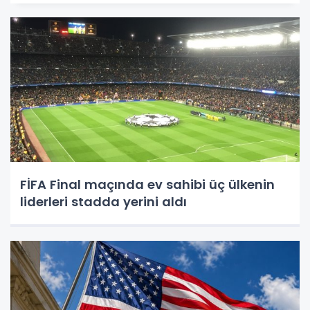
FİFA Final maçında ev sahibi üç ülkenin
liderleri stadda yerini aldı