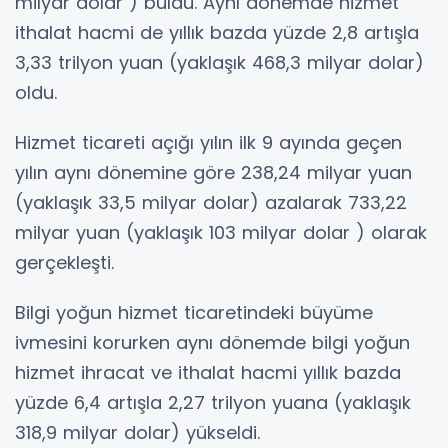
milyar dolar ) buldu. Aynı dönemde hizmet
ithalat hacmi de yıllık bazda yüzde 2,8 artışla
3,33 trilyon yuan (yaklaşık 468,3 milyar dolar)
oldu.
Hizmet ticareti açığı yılın ilk 9 ayında geçen
yılın aynı dönemine göre 238,24 milyar yuan
(yaklaşık 33,5 milyar dolar) azalarak 733,22
milyar yuan (yaklaşık 103 milyar dolar ) olarak
gerçekleşti.
Bilgi yoğun hizmet ticaretindeki büyüme
ivmesini korurken aynı dönemde bilgi yoğun
hizmet ihracat ve ithalat hacmi yıllık bazda
yüzde 6,4 artışla 2,27 trilyon yuana (yaklaşık
318,9 milyar dolar) yükseldi.