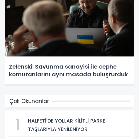
Zelenski: Savunma sanayisi ile cephe
komutanlarını aynı masada buluşturduk
Çok Okunanlar
1
HALFETİ’DE YOLLAR KİLİTLİ PARKE
TAŞLARIYLA YENİLENİYOR