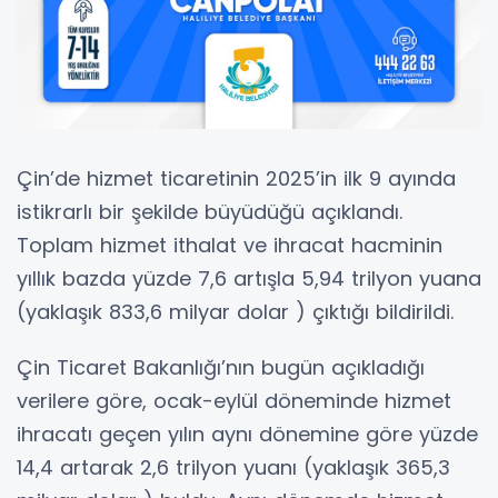
Çin’de hizmet ticaretinin 2025’in ilk 9 ayında
istikrarlı bir şekilde büyüdüğü açıklandı.
Toplam hizmet ithalat ve ihracat hacminin
yıllık bazda yüzde 7,6 artışla 5,94 trilyon yuana
(yaklaşık 833,6 milyar dolar ) çıktığı bildirildi.
Çin Ticaret Bakanlığı’nın bugün açıkladığı
verilere göre, ocak-eylül döneminde hizmet
ihracatı geçen yılın aynı dönemine göre yüzde
14,4 artarak 2,6 trilyon yuanı (yaklaşık 365,3