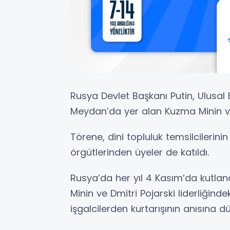
Rusya Devlet Başkanı Putin, Ulusal
Meydan’da yer alan Kuzma Minin ve D
Törene, dini topluluk temsilcilerinin
örgütlerinden üyeler de katıldı.
Rusya’da her yıl 4 Kasım’da kutlana
Minin ve Dmitri Pojarski liderliğind
işgalcilerden kurtarışının anısına d