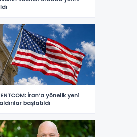
ldı
ENTCOM: İran’a yönelik yeni
aldırılar başlatıldı