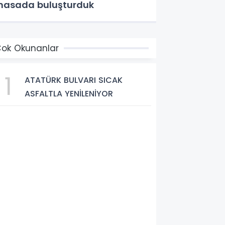
asada buluşturduk
ok Okunanlar
1
ATATÜRK BULVARI SICAK
ASFALTLA YENİLENİYOR