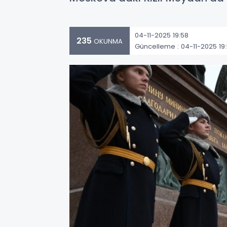
04-11-2025 19:58
235
OKUNMA
Güncelleme : 04-11-2025 19