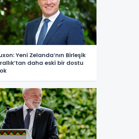
uxon: Yeni Zelanda’nın Birleşik
rallık’tan daha eski bir dostu
ok