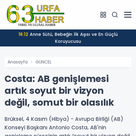
16:12
Anne Sütü, Bebeğin İlk Aşısı ve En Güçlü
Koruyucusu
Anasayfa
GÜNCEL
Costa: AB genişlemesi
artık soyut bir vizyon
değil, somut bir olasılık
Brüksel, 4 Kasım (Hibya) - Avrupa Birliği (AB)
Konseyi Başkanı Antonio Costa, AB'nin