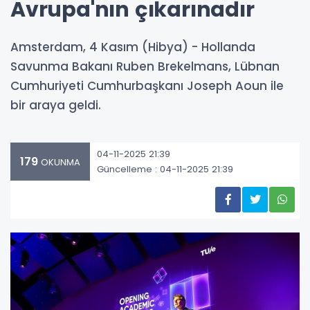
Avrupa'nın çıkarınadır
Amsterdam, 4 Kasım (Hibya) - Hollanda
Savunma Bakanı Ruben Brekelmans, Lübnan
Cumhuriyeti Cumhurbaşkanı Joseph Aoun ile
bir araya geldi.
04-11-2025 21:39
179
OKUNMA
Güncelleme : 04-11-2025 21:39