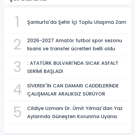
1
Şanlıurfa'da Şehir İçi Toplu Ulaşıma Zam
2
2026-2027 Amatör futbol spor sezonu
lisans ve transfer ücretleri belli oldu
3
: ATATÜRK BULVARI'NDA SICAK ASFALT
SERİMİ BAŞLADI
4
SİVEREK'İN CAN DAMARI CADDELERİNDE
ÇALIŞMALAR ARALIKSIZ SÜRÜYOR
5
Cildiye Uzmanı Dr. Ümit Yılmaz'dan Yaz
Aylarında Güneşten Korunma Uyarısı