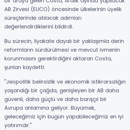
bir araya gelen Costa, Aralık ayında yapılacak
AB Zirvesi (EUCO) öncesinde ülkelerinin üyelik
süreçlerinde atılacak adımları
değerlendirdiklerini bildirdi.
Bu sürecin, liyakate dayalı bir yaklaşımla derin
reformların sürdürülmesi ve mevcut ivmenin
korunmasını gerektirdiğini aktaran Costa,
şunları kaydetti:
"Jeopolitik belirsizlik ve ekonomik istikrarsızlığın
yaşandığı bir çağda, genişleyen bir AB daha
güvenli, daha güçlü ve daha barışçıl bir
Avrupa anlamına geliyor. Büyümek,
geleceğimiz için bugün yapabileceğimiz en iyi
yatırımdır."