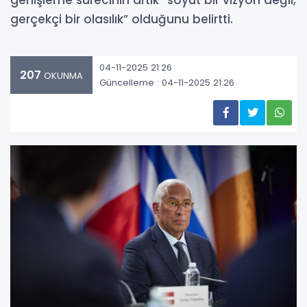
genişleme sürecinin artık “soyut bir vizyon değil,
gerçekçi bir olasılık” olduğunu belirtti.
04-11-2025 21:26
207
OKUNMA
Güncelleme : 04-11-2025 21:26