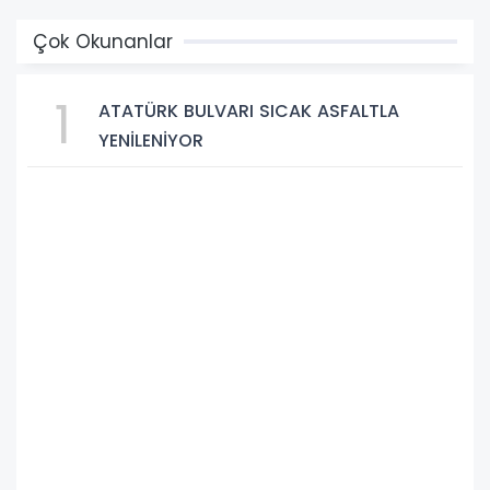
Çok Okunanlar
1
ATATÜRK BULVARI SICAK ASFALTLA
YENİLENİYOR