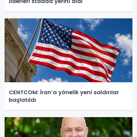
liderleri stadda yerini aldı
CENTCOM: İran’a yönelik yeni saldırılar
başlatıldı