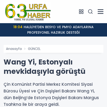
18:04
HALİLİYE'DEN BESYO VE PMYO ADAYLARINA
PROFESYONEL HAZIRLIK DESTEĞİ
Anasayfa
GÜNCEL
Wang Yi, Estonyalı
mevkidaşıyla görüştü
Çin Komünist Partisi Merkez Komitesi Siyasi
Bürosu Üyesi ve Çin Dışişleri Bakanı Wang Yi,
dün Beijing’de Estonya Dışişleri Bakanı Margus
Tsahkna ile bir araya geldi.