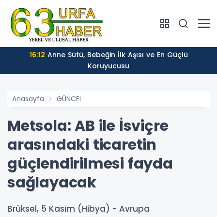
16:12
Anne Sütü, Bebeğin İlk Aşısı ve En Güçlü
Koruyucusu
Anasayfa
GÜNCEL
Metsola: AB ile İsviçre
arasındaki ticaretin
güçlendirilmesi fayda
sağlayacak
Brüksel, 5 Kasım (Hibya) - Avrupa