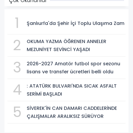
Çok Okunanlar
1
Şanlıurfa'da Şehir İçi Toplu Ulaşıma Zam
2
OKUMA YAZMA ÖĞRENEN ANNELER
MEZUNİYET SEVİNCİ YAŞADI
3
2026-2027 Amatör futbol spor sezonu
lisans ve transfer ücretleri belli oldu
4
: ATATÜRK BULVARI'NDA SICAK ASFALT
SERİMİ BAŞLADI
5
SİVEREK'İN CAN DAMARI CADDELERİNDE
ÇALIŞMALAR ARALIKSIZ SÜRÜYOR