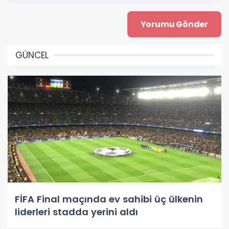
GÜNCEL
FİFA Final maçında ev sahibi üç ülkenin
liderleri stadda yerini aldı