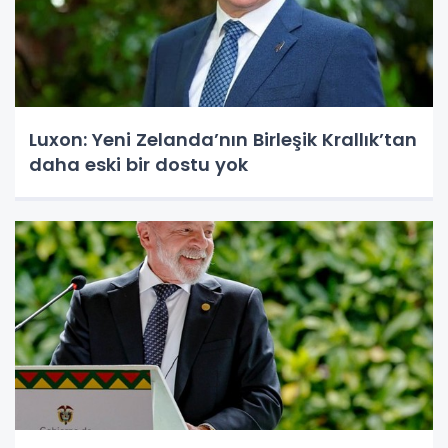
Luxon: Yeni Zelanda’nın Birleşik Krallık’tan
daha eski bir dostu yok