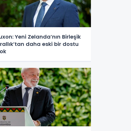
uxon: Yeni Zelanda’nın Birleşik
rallık’tan daha eski bir dostu
ok