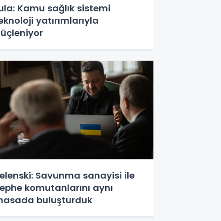
ula: Kamu sağlık sistemi
eknoloji yatırımlarıyla
üçleniyor
elenski: Savunma sanayisi ile
ephe komutanlarını aynı
asada buluşturduk