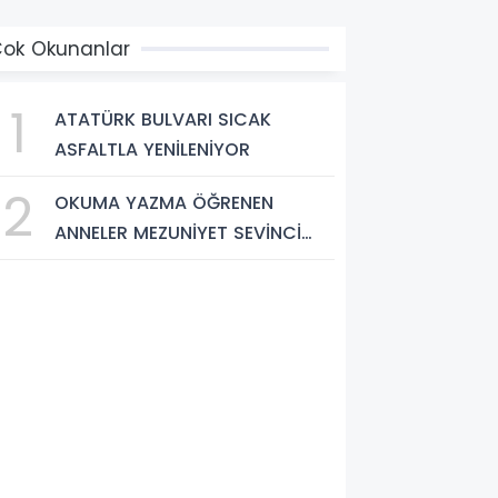
ok Okunanlar
1
ATATÜRK BULVARI SICAK
ASFALTLA YENİLENİYOR
2
OKUMA YAZMA ÖĞRENEN
ANNELER MEZUNİYET SEVİNCİ
YAŞADI