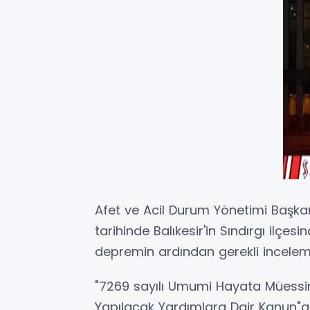
Afet ve Acil Durum Yönetimi Başka
tarihinde Balıkesir'in Sındırgı ilç
depremin ardından gerekli inceleme v
"7269 sayılı Umumi Hayata Müessir 
Yapılacak Yardımlara Dair Kanun"a