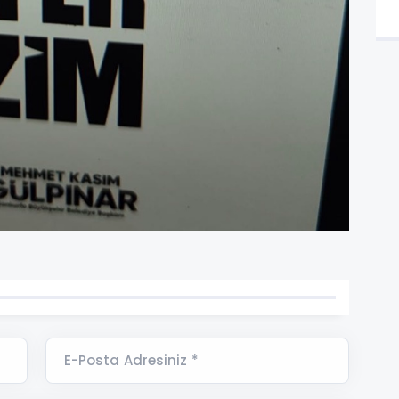
E-Posta Adresiniz *