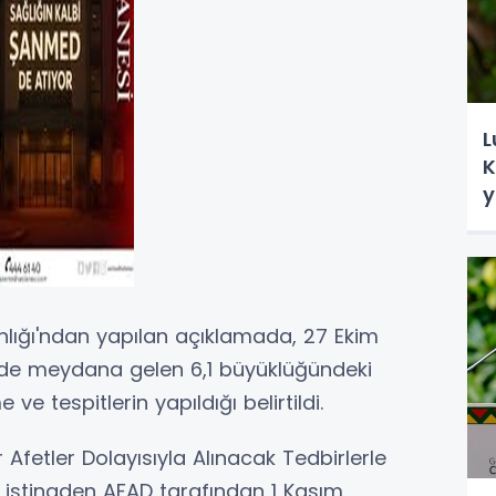
L
K
y
nlığı'ndan yapılan açıklamada, 27 Ekim
esinde meydana gelen 6,1 büyüklüğündeki
e tespitlerin yapıldığı belirtildi.
Afetler Dolayısıyla Alınacak Tedbirlerle
 istinaden AFAD tarafından 1 Kasım