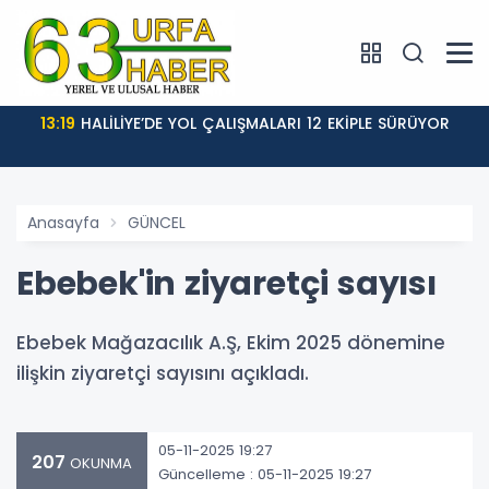
13:19
HALİLİYE’DE YOL ÇALIŞMALARI 12 EKİPLE SÜRÜYOR
Anasayfa
GÜNCEL
Ebebek'in ziyaretçi sayısı
Ebebek Mağazacılık A.Ş, Ekim 2025 dönemine
ilişkin ziyaretçi sayısını açıkladı.
05-11-2025 19:27
207
OKUNMA
Güncelleme : 05-11-2025 19:27