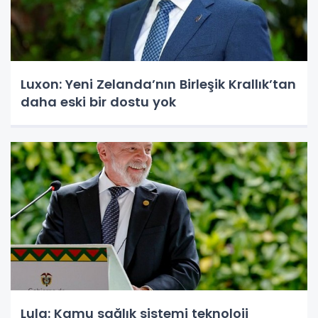
Luxon: Yeni Zelanda’nın Birleşik Krallık’tan
daha eski bir dostu yok
Lula: Kamu sağlık sistemi teknoloji