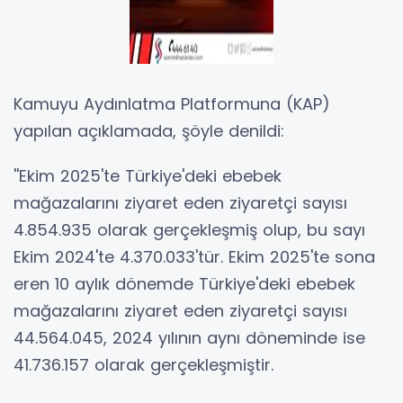
Kamuyu Aydınlatma Platformuna (KAP)
yapılan açıklamada, şöyle denildi:
''Ekim 2025'te Türkiye'deki ebebek
mağazalarını ziyaret eden ziyaretçi sayısı
4.854.935 olarak gerçekleşmiş olup, bu sayı
Ekim 2024'te 4.370.033'tür. Ekim 2025'te sona
eren 10 aylık dönemde Türkiye'deki ebebek
mağazalarını ziyaret eden ziyaretçi sayısı
44.564.045, 2024 yılının aynı döneminde ise
41.736.157 olarak gerçekleşmiştir.