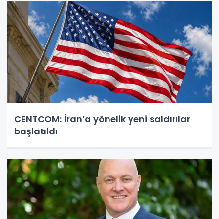
CENTCOM: İran’a yönelik yeni saldırılar
başlatıldı