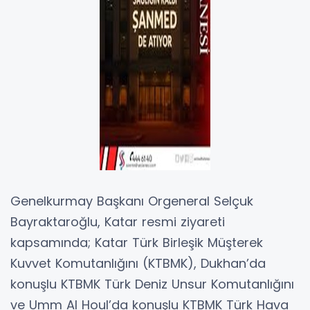
Genelkurmay Başkanı Orgeneral Selçuk
Bayraktaroğlu, Katar resmi ziyareti
kapsamında; Katar Türk Birleşik Müşterek
Kuvvet Komutanlığını (KTBMK), Dukhan’da
konuşlu KTBMK Türk Deniz Unsur Komutanlığını
ve Umm Al Houl’da konuşlu KTBMK Türk Hava