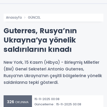
Anasayfa
GÜNCEL
Guterres, Rusya’nın
Ukrayna’ya yönelik
saldırılarını kınadı
New York, 15 Kasım (Hibya) - Birleşmiş Milletler
(BM) Genel Sekreteri Antonio Guterres,
Rusya’nın Ukrayna’nın çeşitli bölgelerine yönelik
saldırılarına tepki gösterdi.
15-11-2025 00:08
326
OKUNMA
Güncelleme : 15-11-2025 00:08