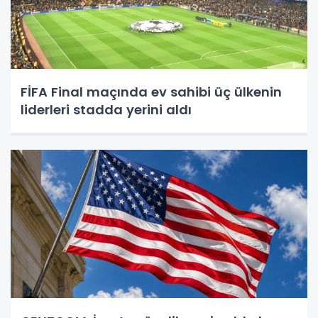
FİFA Final maçında ev sahibi üç ülkenin
liderleri stadda yerini aldı