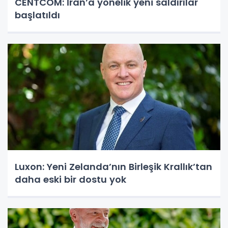
CENTCOM: İran’a yönelik yeni saldırılar
başlatıldı
Luxon: Yeni Zelanda’nın Birleşik Krallık’tan
daha eski bir dostu yok