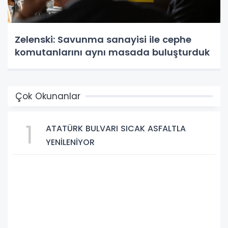
Zelenski: Savunma sanayisi ile cephe
komutanlarını aynı masada buluşturduk
Çok Okunanlar
1
ATATÜRK BULVARI SICAK ASFALTLA
YENİLENİYOR