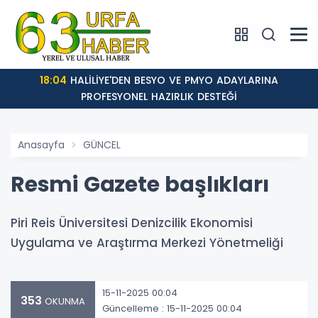
18:04
HALİLİYE'DEN BESYO VE PMYO ADAYLARINA
PROFESYONEL HAZIRLIK DESTEĞİ
Anasayfa
GÜNCEL
Resmi Gazete başlıkları
Piri Reis Üniversitesi Denizcilik Ekonomisi
Uygulama ve Araştırma Merkezi Yönetmeliği
15-11-2025 00:04
353
OKUNMA
Güncelleme : 15-11-2025 00:04