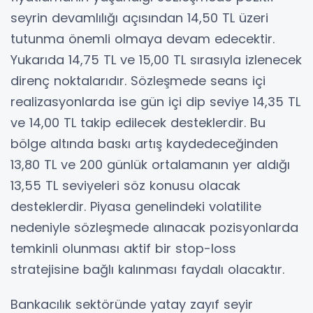
seyrin devamlılığı açısından 14,50 TL üzeri
tutunma önemli olmaya devam edecektir.
Yukarıda 14,75 TL ve 15,00 TL sırasıyla izlenecek
direnç noktalarıdır. Sözleşmede seans içi
realizasyonlarda ise gün içi dip seviye 14,35 TL
ve 14,00 TL takip edilecek desteklerdir. Bu
bölge altında baskı artış kaydedeceğinden
13,80 TL ve 200 günlük ortalamanın yer aldığı
13,55 TL seviyeleri söz konusu olacak
desteklerdir. Piyasa genelindeki volatilite
nedeniyle sözleşmede alınacak pozisyonlarda
temkinli olunması aktif bir stop-loss
stratejisine bağlı kalınması faydalı olacaktır.
Bankacılık sektöründe yatay zayıf seyir