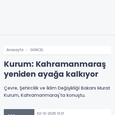
Anasayfa
GÜNCEL
Kurum: Kahramanmaraş
yeniden ayağa kalkıyor
Çevre, Şehircilik ve İklim Değişikliği Bakanı Murat
Kurum, Kahramanmaraş'ta konuştu.
02-12-2025 13:21