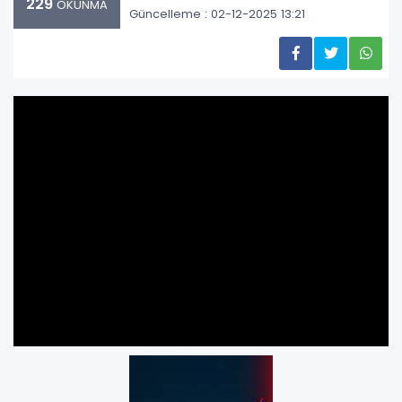
229
OKUNMA
Güncelleme : 02-12-2025 13:21