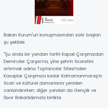
Bakan Kurum'un konuşmasından satır başları
şu şekilde:
''Şu anda bir yandan tarihi Kapalı Çarşımızdan
Demirciler Çarşısı’na, yine şehrin ticaretini
artırmak adına Toptancılar Sitesi’nden
Kasaplar Çarşımıza kadar Kahramanmaraş’ın
ticari ve kültürel damarlarını yeniden
canlandırırken; diğer yandan da Gençlik ve
Spor Bakanlığımızla birlikte,
Kahramanmaraş’ımızın gençleri için burada