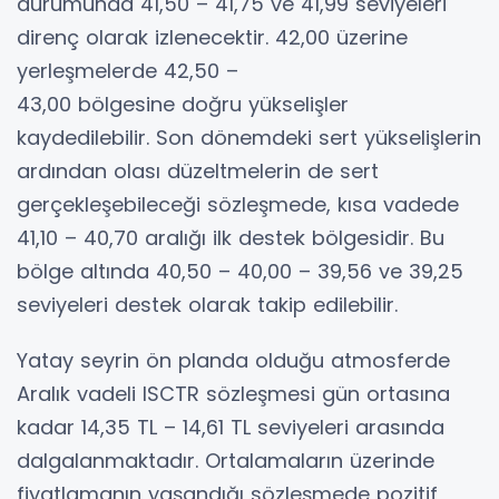
durumunda 41,50 – 41,75 ve 41,99 seviyeleri
direnç olarak izlenecektir. 42,00 üzerine
yerleşmelerde 42,50 –
43,00 bölgesine doğru yükselişler
kaydedilebilir. Son dönemdeki sert yükselişlerin
ardından olası düzeltmelerin de sert
gerçekleşebileceği sözleşmede, kısa vadede
41,10 – 40,70 aralığı ilk destek bölgesidir. Bu
bölge altında 40,50 – 40,00 – 39,56 ve 39,25
seviyeleri destek olarak takip edilebilir.
Yatay seyrin ön planda olduğu atmosferde
Aralık vadeli ISCTR sözleşmesi gün ortasına
kadar 14,35 TL – 14,61 TL seviyeleri arasında
dalgalanmaktadır. Ortalamaların üzerinde
fiyatlamanın yaşandığı sözleşmede pozitif