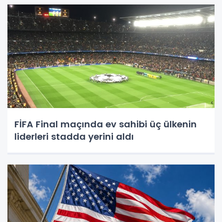
FİFA Final maçında ev sahibi üç ülkenin
liderleri stadda yerini aldı