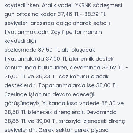
kaydedilirken, Aralık vadeli YKBNK sözleşmesi
gün ortasına kadar 37,46 TL– 38,29 TL
seviyeleri arasında dalgalanarak satıcılı
fiyatlanmaktadır. Zayıf performansın
kaydedildiği
sözleşmede 37,50 TL altı oluşacak
fiyatlamalarda 37,00 TL izlenen ilk destek
konumunda bulunurken, devamında 36,62 TL -
36,00 TL ve 35,33 TL söz konusu olacak
desteklerdir. Toparlanmalarda ise 38,00 TL
üzerinde iştahının devam edeceği
görüşündeyiz. Yukarıda kısa vadede 38,30 ve
38,58 TL izlenecek dirençlerdir. Devamında
38,85 TL ve 39,00 TL sırasıyla izlenecek direnç
seviyeleridir. Gerek sektör gerek piyasa