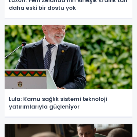
Luxon: Yeni Zelanda’nın Birleşik Krallık’tan
daha eski bir dostu yok
Lula: Kamu sağlık sistemi teknoloji
yatırımlarıyla güçleniyor