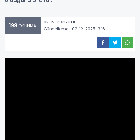
olduğunu bildirdi.
02-12-2025 13:16
198
OKUNMA
Güncelleme : 02-12-2025 13:16