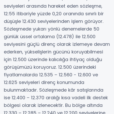
seviyeleri arasında hareket eden sözleşme,
12:55 itibariyle yüzde 0,20 oranında sınırlı bir
düşüşle 12.430 seviyelerinden işlem görüyor.
Sözleşmede yukarı yönlü denemelerde 50
günlük üssel ortalama (12.478) ile 12.500
seviyesini güçlü direnç olarak izlemeye devam
ederken, yükselişlerin gücünü koruyabilmesi
için 12.500 üzerinde kalıcılığa ihtiyaç olduğu
görüşümüzü koruyoruz. 12.500 üzerindeki
fiyatlamalarda 12.535 – 12.560 - 12.600 ve
12.625 seviyeleri direnç konumunda
bulunmaktadır. Sözleşmede kâr satışlarında
ise 12.400 – 12.370 aralığı kısa vadeli ilk destek
bölgesi olarak izlenecektir. Bu bölge altında
12.330 – 12.285 – 12.240 ve 12.200 seviyelerine