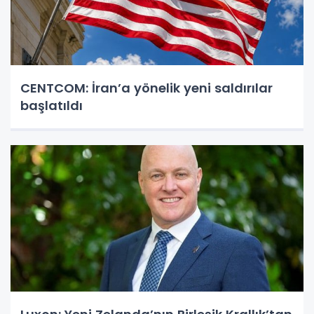
CENTCOM: İran’a yönelik yeni saldırılar
başlatıldı