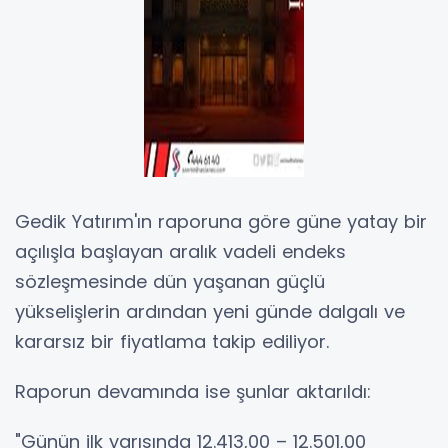
Gedik Yatırım'ın raporuna göre güne yatay bir
açılışla başlayan aralık vadeli endeks
sözleşmesinde dün yaşanan güçlü
yükselişlerin ardından yeni günde dalgalı ve
kararsız bir fiyatlama takip ediliyor.
Raporun devamında ise şunlar aktarıldı:
"Günün ilk yarısında 12.413,00 – 12.501,00