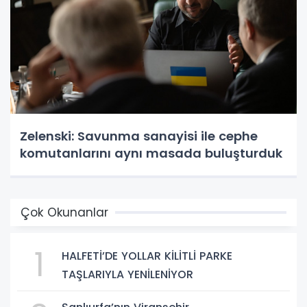
Zelenski: Savunma sanayisi ile cephe
komutanlarını aynı masada buluşturduk
Çok Okunanlar
1
HALFETİ’DE YOLLAR KİLİTLİ PARKE
TAŞLARIYLA YENİLENİYOR