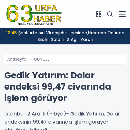
12:45
Şanlıurfa’nın Viranşehir ilçesinde,Hastane Önünde
Silahlı Saldırı: 2 Ağır Yaralı
Anasayfa
GÜNCEL
Gedik Yatırım: Dolar
endeksi 99,47 civarında
işlem görüyor
İstanbul, 2 Aralık (Hibya)- Gedik Yatırım, Dolar
endeksinin 99,47 civarında işlem görüyor