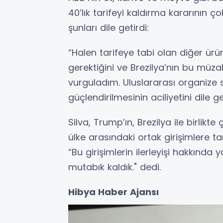
40’lık tarifeyi kaldırma kararının ç
şunları dile getirdi:
“Halen tarifeye tabi olan diğer ürün
gerektiğini ve Brezilya’nın bu müzak
vurguladım. Uluslararası organize s
güçlendirilmesinin aciliyetini dile ge
Silva, Trump’ın, Brezilya ile birli
ülke arasındaki ortak girişimlere t
“Bu girişimlerin ilerleyişi hakkın
mutabık kaldık." dedi.
Hibya Haber Ajansı