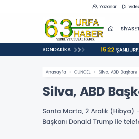
Yazarlar
Vide
SİYASE
15:22
SONDAKİKA
EÇİŞLERİ BAŞLADI
ŞANLIURF
Anasayfa
GÜNCEL
Silva, ABD Başkanı
Silva, ABD Başk
Santa Marta, 2 Aralık (Hibya) - 
Başkanı Donald Trump ile telef