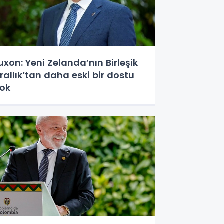
uxon: Yeni Zelanda’nın Birleşik
rallık’tan daha eski bir dostu
ok