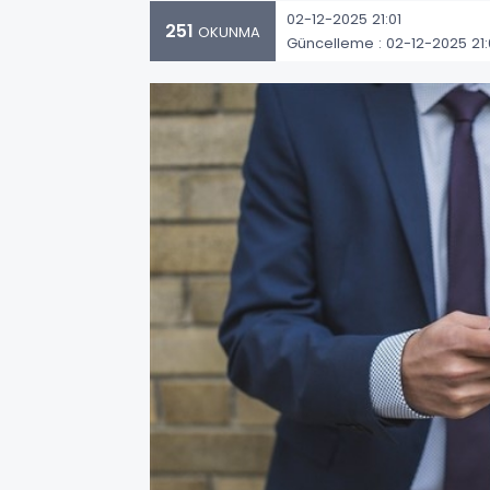
02-12-2025 21:01
251
OKUNMA
Güncelleme : 02-12-2025 21: