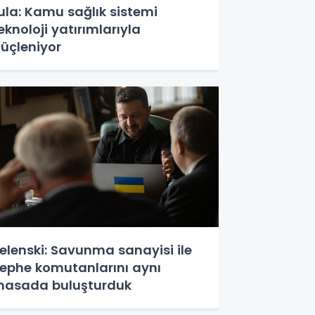
ula: Kamu sağlık sistemi
eknoloji yatırımlarıyla
üçleniyor
elenski: Savunma sanayisi ile
ephe komutanlarını aynı
asada buluşturduk