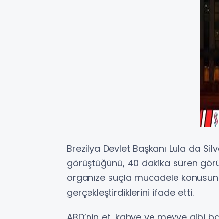
Brezilya Devlet Başkanı Lula da Sil
görüştüğünü, 40 dakika süren görü
organize suçla mücadele konusund
gerçekleştirdiklerini ifade etti.
ABD’nin et, kahve ve meyve gibi ba