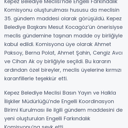
Kepez Belediye Meclisi’nde Engelli Farkındalık
Komisyonu oluşturulması hususu da meclisin
35. gündem maddesi olarak görüşüldü. Kepez
Belediye Başkanı Mesut Kocagöz’ün önerisiyse
meclis gündemine taşınan madde oy birliğiyle
kabul edildi. Komisyona üye olarak Ahmet
Paksoy, Berna Polat, Ahmet Şahin, Cengiz Avcı
ve Cihan Ak oy birliğiyle seçildi. Bu kararın
ardından özel bireyler, meclis üyelerine kırmızı
karanfillerle teşekkür etti.
Kepez Belediye Meclisi Basın Yayın ve Halkla
İlişkiler Müdürlüğü’nde Engelli Koordinasyon
Birimi Kurulması ile ilgili gündem maddesini de
yeni oluşturulan Engelli Farkındalık
Komisyonu’na sevk etti.