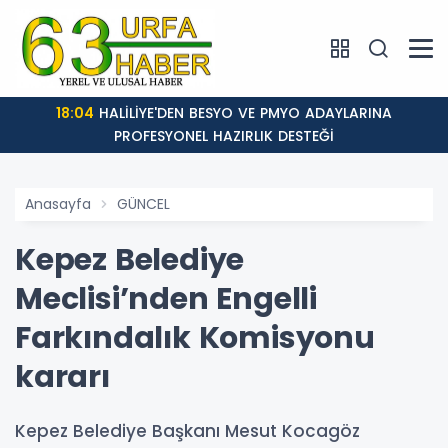
18:04
HALİLİYE'DEN BESYO VE PMYO ADAYLARINA
PROFESYONEL HAZIRLIK DESTEĞİ
Anasayfa
GÜNCEL
Kepez Belediye
Meclisi’nden Engelli
Farkındalık Komisyonu
kararı
Kepez Belediye Başkanı Mesut Kocagöz