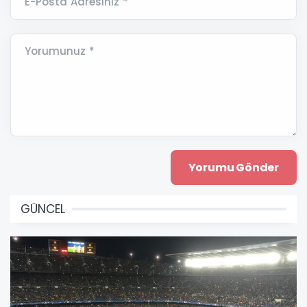
E-Posta Adresiniz *
Yorumunuz *
GÜNCEL