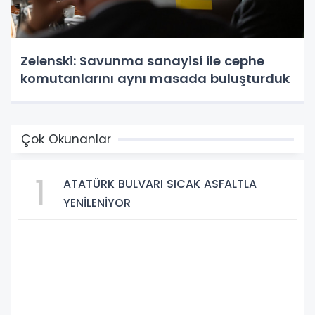
Zelenski: Savunma sanayisi ile cephe
komutanlarını aynı masada buluşturduk
Çok Okunanlar
1
ATATÜRK BULVARI SICAK ASFALTLA
YENİLENİYOR