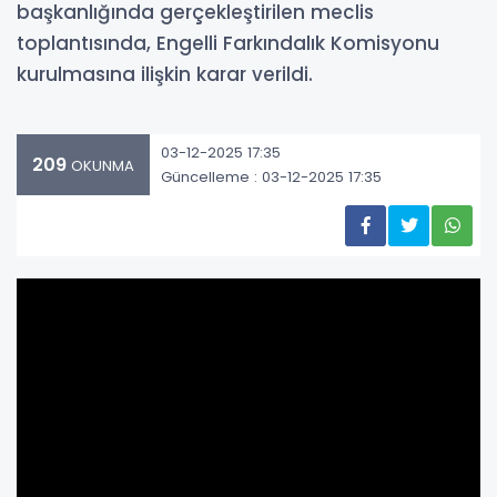
başkanlığında gerçekleştirilen meclis
toplantısında, Engelli Farkındalık Komisyonu
kurulmasına ilişkin karar verildi.
03-12-2025 17:35
209
OKUNMA
Güncelleme : 03-12-2025 17:35