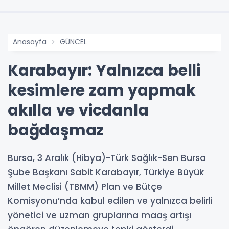
Anasayfa
GÜNCEL
Karabayır: Yalnızca belli
kesimlere zam yapmak
akılla ve vicdanla
bağdaşmaz
Bursa, 3 Aralık (Hibya)-Türk Sağlık-Sen Bursa
Şube Başkanı Sabit Karabayır, Türkiye Büyük
Millet Meclisi (TBMM) Plan ve Bütçe
Komisyonu’nda kabul edilen ve yalnızca belirli
yönetici ve uzman gruplarına maaş artışı