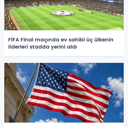
FİFA Final maçında ev sahibi üç ülkenin
liderleri stadda yerini aldı