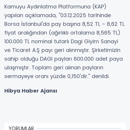
Kamuyu Aydınlatma Platformuna (KAP)
yapılan açıklamada, ''03.12.2025 tarihinde
Borsa İstanbul'da pay başına 8,52 TL – 8,62 TL
fiyat aralığından (ağırlıklı ortalama 8,565 TL)
100.000 TL nominal tutarlı Dagi Giyim Sanayi
ve Ticaret A.Ş payı geri alınmıştır. Şirketimizin