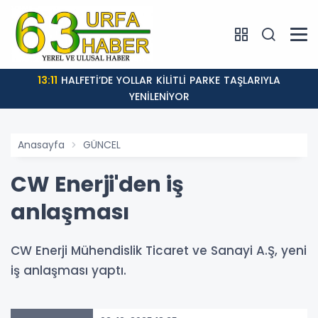
13:11
HALFETİ’DE YOLLAR KİLİTLİ PARKE TAŞLARIYLA
YENİLENİYOR
Anasayfa
GÜNCEL
CW Enerji'den iş
anlaşması
CW Enerji Mühendislik Ticaret ve Sanayi A.Ş, yeni
iş anlaşması yaptı.