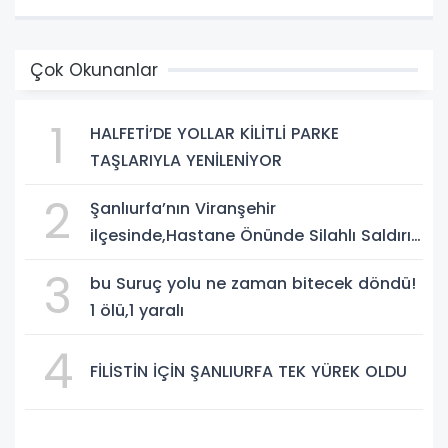
Çok Okunanlar
1
HALFETİ’DE YOLLAR KİLİTLİ PARKE
TAŞLARIYLA YENİLENİYOR
2
Şanlıurfa’nın Viranşehir
ilçesinde,Hastane Önünde Silahlı Saldırı:
2 Ağır Yaralı
3
bu Suruç yolu ne zaman bitecek döndü!
1 ölü,1 yaralı
4
FİLİSTİN İÇİN ŞANLIURFA TEK YÜREK OLDU