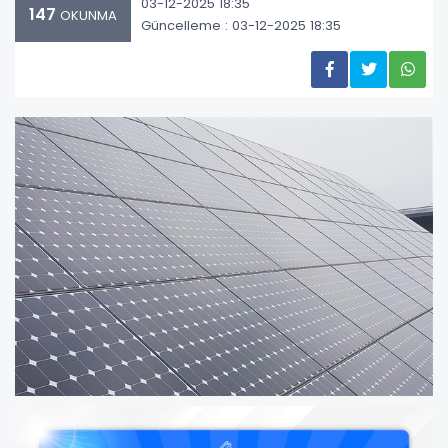
03-12-2025 18:35
147
OKUNMA
Güncelleme : 03-12-2025 18:35