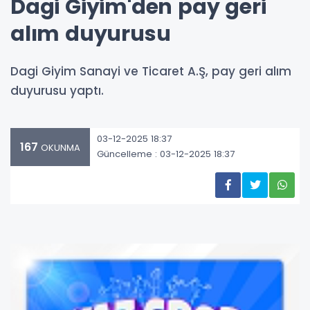
Dagi Giyim'den pay geri
alım duyurusu
Dagi Giyim Sanayi ve Ticaret A.Ş, pay geri alım
duyurusu yaptı.
03-12-2025 18:37
167
OKUNMA
Güncelleme : 03-12-2025 18:37