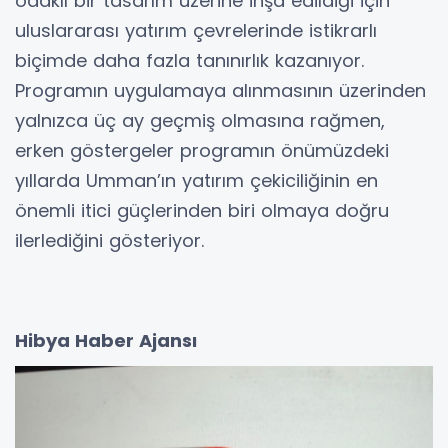
odaklı bir tasarım üzerine inşa edildiği için
uluslararası yatırım çevrelerinde istikrarlı
biçimde daha fazla tanınırlık kazanıyor.
Programın uygulamaya alınmasının üzerinden
yalnızca üç ay geçmiş olmasına rağmen,
erken göstergeler programın önümüzdeki
yıllarda Umman’ın yatırım çekiciliğinin en
önemli itici güçlerinden biri olmaya doğru
ilerlediğini gösteriyor.
Hibya Haber Ajansı