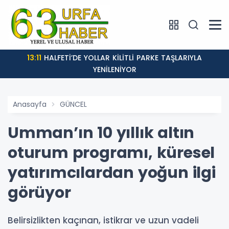
13:11
HALFETİ’DE YOLLAR KİLİTLİ PARKE TAŞLARIYLA
YENİLENİYOR
Anasayfa
GÜNCEL
Umman’ın 10 yıllık altın
oturum programı, küresel
yatırımcılardan yoğun ilgi
görüyor
Belirsizlikten kaçınan, istikrar ve uzun vadeli