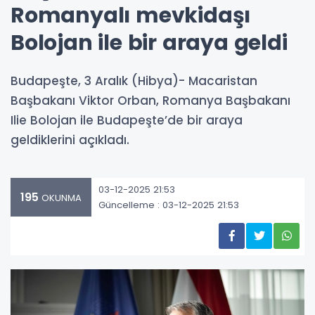
Romanyalı mevkidaşı
Bolojan ile bir araya geldi
Budapeşte, 3 Aralık (Hibya)- Macaristan
Başbakanı Viktor Orban, Romanya Başbakanı
Ilie Bolojan ile Budapeşte’de bir araya
geldiklerini açıkladı.
03-12-2025 21:53
195
OKUNMA
Güncelleme : 03-12-2025 21:53