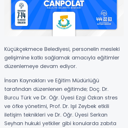
Küçükçekmece Belediyesi, personelin mesleki
gelişimine katkı sağlamak amacıyla eğitimler
düzenlemeye devam ediyor.
İnsan Kaynakları ve Eğitim Müdürlüğü
tarafından düzenlenen eğitimde; Doç. Dr.
Burcu Türk ve Dr. Öğr. Üyesi Ezgi Özkan stres
ve öfke yönetimi, Prof. Dr. Işıl Zeybek etkili
iletişim teknikleri ve Dr. Öğr. Üyesi Serkan
Seyhan hukuki yetkiler gibi konularda zabıta