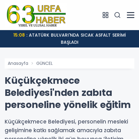
15:08
: ATATÜRK BULVARI'NDA SICAK ASFALT SERİMİ
BAŞLADI
Anasayfa
GÜNCEL
Küçükçekmece
Belediyesi'nden zabıta
personeline yönelik eğitim
Küçükçekmece Belediyesi, personelin mesleki
gelişimine katkı sağlamak amacıyla zabıta