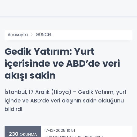
Anasayfa
GÜNCEL
Gedik Yatırım: Yurt
içerisinde ve ABD’de veri
akışı sakin
İstanbul, 17 Aralık (Hibya) – Gedik Yatırım, yurt
içinde ve ABD’de veri akışının sakin olduğunu
bildirdi.
17-12-2025 10:51
230
OKUNMA