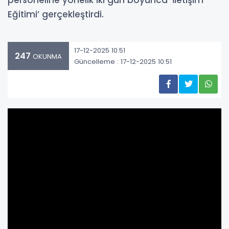
personeline yönelik iki gün boyunca ‘İletişim
Eğitimi’ gerçekleştirdi.
17-12-2025 10:51
247
OKUNMA
Güncelleme : 17-12-2025 10:51