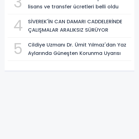
3
lisans ve transfer ücretleri belli oldu
4
SİVEREK'İN CAN DAMARI CADDELERİNDE
ÇALIŞMALAR ARALIKSIZ SÜRÜYOR
5
Cildiye Uzmanı Dr. Ümit Yılmaz'dan Yaz
Aylarında Güneşten Korunma Uyarısı