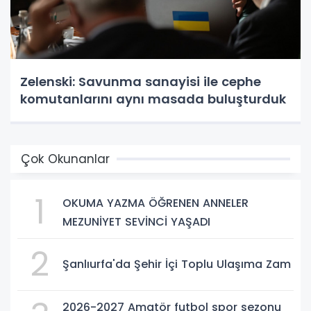
Zelenski: Savunma sanayisi ile cephe
komutanlarını aynı masada buluşturduk
Çok Okunanlar
1
OKUMA YAZMA ÖĞRENEN ANNELER
MEZUNİYET SEVİNCİ YAŞADI
2
Şanlıurfa'da Şehir İçi Toplu Ulaşıma Zam
2026-2027 Amatör futbol spor sezonu