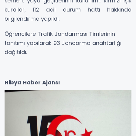
kemeri, yaya geçitlerinin kullanımı, kırmızı ışık
kurallar, 112 acil durum hattı hakkında
bilgilendirme yapıldı.
Öğrencilere Trafik Jandarması Timlerinin
tanıtımı yapılarak 93 Jandarma anahtarlığı
dağıtıldı.
Hibya Haber Ajansı