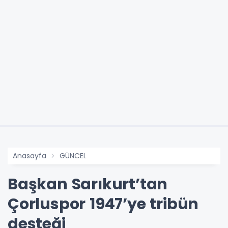
Anasayfa
GÜNCEL
Başkan Sarıkurt’tan
Çorluspor 1947’ye tribün
desteği