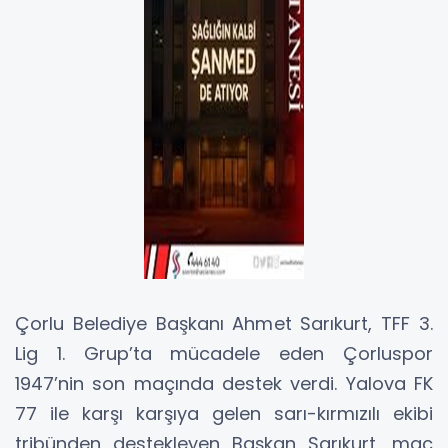
Çorlu Belediye Başkanı Ahmet Sarıkurt, TFF 3.
Lig 1. Grup’ta mücadele eden Çorluspor
1947’nin son maçında destek verdi. Yalova FK
77 ile karşı karşıya gelen sarı-kırmızılı ekibi
tribünden destekleyen Başkan Sarıkurt, maç