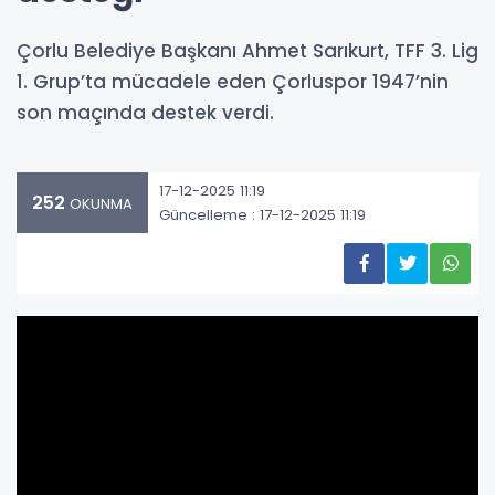
Çorlu Belediye Başkanı Ahmet Sarıkurt, TFF 3. Lig
1. Grup’ta mücadele eden Çorluspor 1947’nin
son maçında destek verdi.
17-12-2025 11:19
252
OKUNMA
Güncelleme : 17-12-2025 11:19