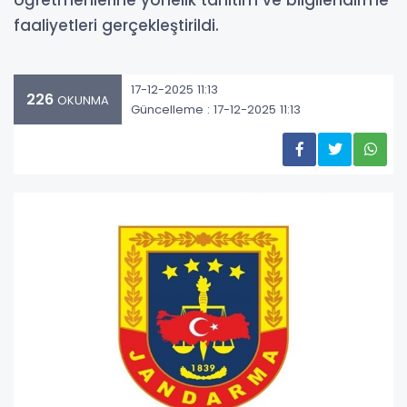
öğretmenlerine yönelik tanıtım ve bilgilendirme
faaliyetleri gerçekleştirildi.
17-12-2025 11:13
226
OKUNMA
Güncelleme : 17-12-2025 11:13