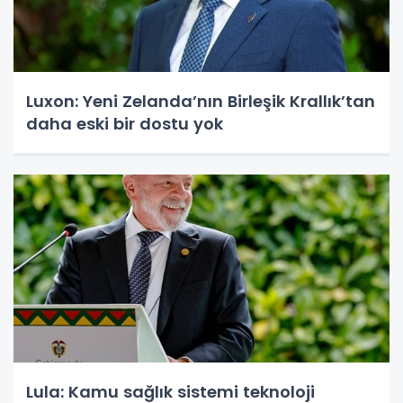
Luxon: Yeni Zelanda’nın Birleşik Krallık’tan
daha eski bir dostu yok
Lula: Kamu sağlık sistemi teknoloji