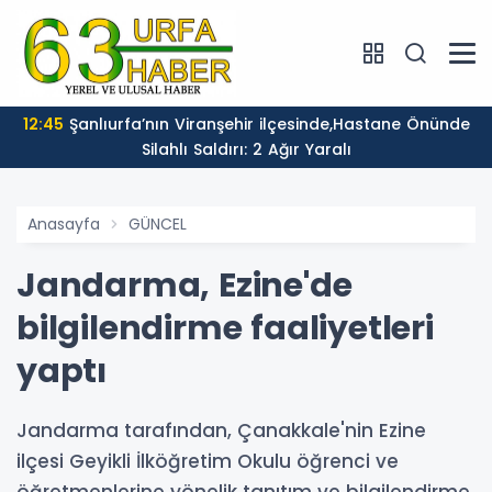
12:45
Şanlıurfa’nın Viranşehir ilçesinde,Hastane Önünde
Silahlı Saldırı: 2 Ağır Yaralı
Anasayfa
GÜNCEL
Jandarma, Ezine'de
bilgilendirme faaliyetleri
yaptı
Jandarma tarafından, Çanakkale'nin Ezine
ilçesi Geyikli İlköğretim Okulu öğrenci ve