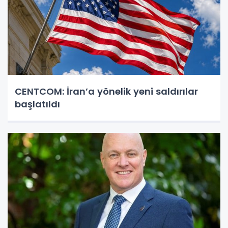
CENTCOM: İran’a yönelik yeni saldırılar
başlatıldı