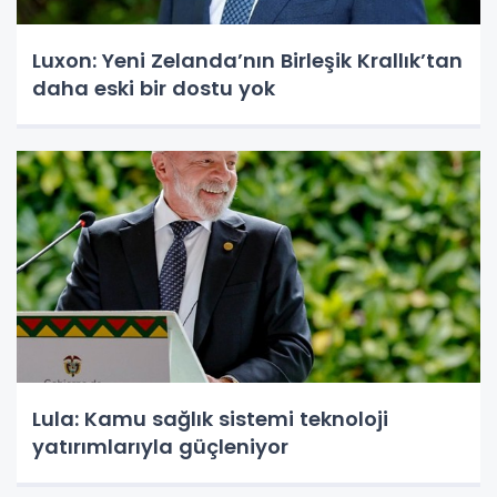
Luxon: Yeni Zelanda’nın Birleşik Krallık’tan
daha eski bir dostu yok
Lula: Kamu sağlık sistemi teknoloji
yatırımlarıyla güçleniyor