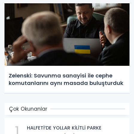
Zelenski: Savunma sanayisi ile cephe
komutanlarını aynı masada buluşturduk
Çok Okunanlar
1
HALFETİ’DE YOLLAR KİLİTLİ PARKE