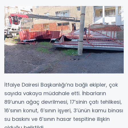
İtfaiye Dairesi Başkanlığı’na bağlı ekipler, çok
sayıda vakaya müdahale etti. İhbarların
89’unun ağaç devrilmesi, 17’sinin çatı tehlikesi,
16’sının konut, 6’sının işyeri, 3’ünün kamu binası
su baskını ve 6’sının hasar tespitine ilişkin
olduğu belirtildi.