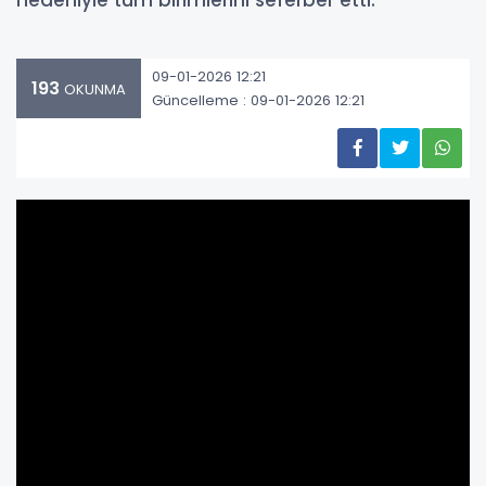
nedeniyle tüm birimlerini seferber etti.
09-01-2026 12:21
193
OKUNMA
Güncelleme : 09-01-2026 12:21