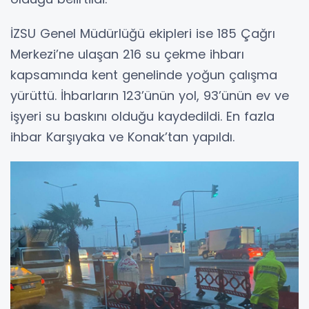
İZSU Genel Müdürlüğü ekipleri ise 185 Çağrı
Merkezi’ne ulaşan 216 su çekme ihbarı
kapsamında kent genelinde yoğun çalışma
yürüttü. İhbarların 123’ünün yol, 93’ünün ev ve
işyeri su baskını olduğu kaydedildi. En fazla
ihbar Karşıyaka ve Konak’tan yapıldı.