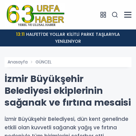
13:11
HALFETİ’DE YOLLAR KİLİTLİ PARKE TAŞLARIYLA
YENİLENİYOR
Anasayfa
GÜNCEL
İzmir Büyükşehir
Belediyesi ekiplerinin
sağanak ve fırtına mesaisi
İzmir Büyükşehir Belediyesi, dün kent genelinde
etkili olan kuvvetli sağanak yağış ve fırtına