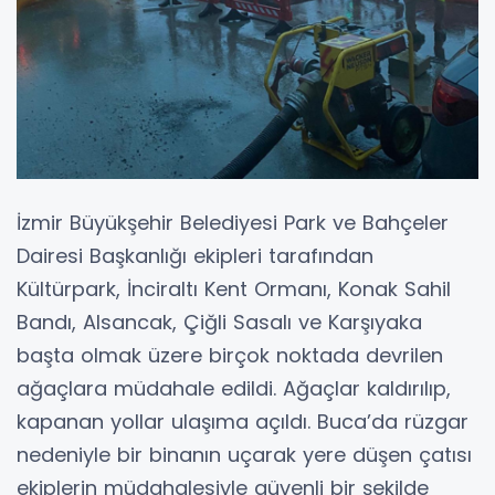
İzmir Büyükşehir Belediyesi Park ve Bahçeler
Dairesi Başkanlığı ekipleri tarafından
Kültürpark, İnciraltı Kent Ormanı, Konak Sahil
Bandı, Alsancak, Çiğli Sasalı ve Karşıyaka
başta olmak üzere birçok noktada devrilen
ağaçlara müdahale edildi. Ağaçlar kaldırılıp,
kapanan yollar ulaşıma açıldı. Buca’da rüzgar
nedeniyle bir binanın uçarak yere düşen çatısı
ekiplerin müdahalesiyle güvenli bir şekilde