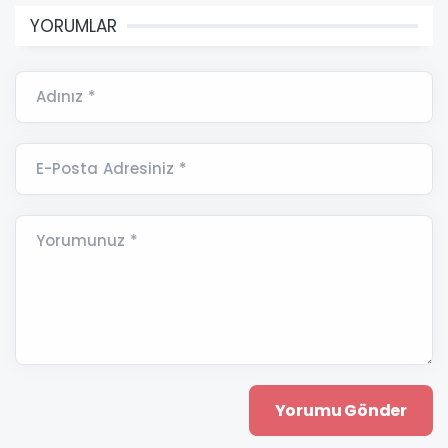
YORUMLAR
Adınız *
E-Posta Adresiniz *
Yorumunuz *