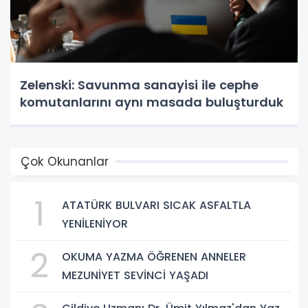
Zelenski: Savunma sanayisi ile cephe
komutanlarını aynı masada buluşturduk
Çok Okunanlar
1
ATATÜRK BULVARI SICAK ASFALTLA
YENİLENİYOR
2
OKUMA YAZMA ÖĞRENEN ANNELER
MEZUNİYET SEVİNCİ YAŞADI