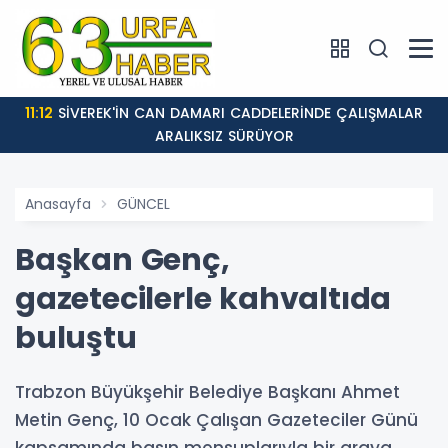
11:12
SİVEREK'İN CAN DAMARI CADDELERİNDE ÇALIŞMALAR
ARALIKSIZ SÜRÜYOR
Anasayfa
GÜNCEL
Başkan Genç,
gazetecilerle kahvaltıda
buluştu
Trabzon Büyükşehir Belediye Başkanı Ahmet
Metin Genç, 10 Ocak Çalışan Gazeteciler Günü