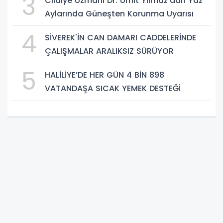
3
Cildiye Uzmanı Dr. Ümit Yılmaz'dan Yaz
Aylarında Güneşten Korunma Uyarısı
4
SİVEREK'İN CAN DAMARI CADDELERİNDE
ÇALIŞMALAR ARALIKSIZ SÜRÜYOR
5
HALİLİYE’DE HER GÜN 4 BİN 898
VATANDAŞA SICAK YEMEK DESTEĞİ