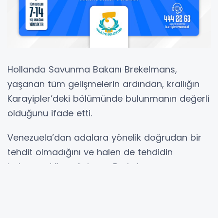
Hollanda Savunma Bakanı Brekelmans,
yaşanan tüm gelişmelerin ardından, krallığın
Karayipler’deki bölümünde bulunmanın değerli
olduğunu ifade etti.
Venezuela’dan adalara yönelik doğrudan bir
tehdit olmadığını ve halen de tehdidin
bulunmadığını söyleyen Brekelmans,
“Savunma olarak çeşitli senaryolara karşı
hazırlıklıyız.” dedi.