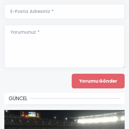
E-Posta Adresiniz *
Yorumunuz *
GÜNCEL