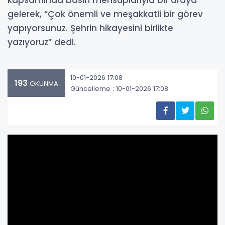
kapsamında basın mensuplarıyla bir araya
gelerek, “Çok önemli ve meşakkatli bir görev
yapıyorsunuz. Şehrin hikayesini birlikte
yazıyoruz” dedi.
10-01-2026 17:08
193
OKUNMA
Güncelleme : 10-01-2026 17:08