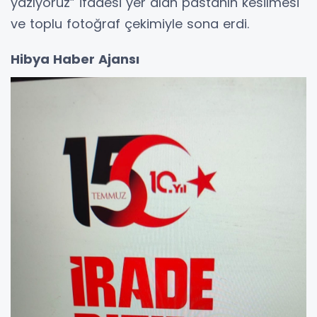
yazıyoruz” ifadesi yer alan pastanın kesilmesi
ve toplu fotoğraf çekimiyle sona erdi.
Hibya Haber Ajansı