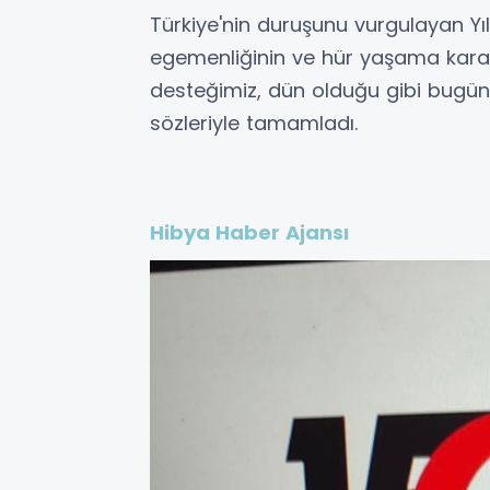
Türkiye'nin duruşunu vurgulayan Yıl
egemenliğinin ve hür yaşama kararl
desteğimiz, dün olduğu gibi bugün d
sözleriyle tamamladı.
Hibya Haber Ajansı