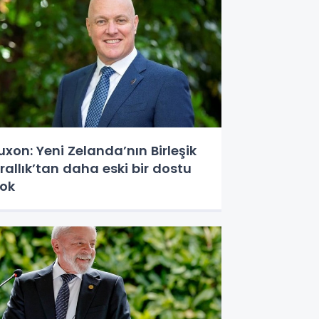
uxon: Yeni Zelanda’nın Birleşik
rallık’tan daha eski bir dostu
ok