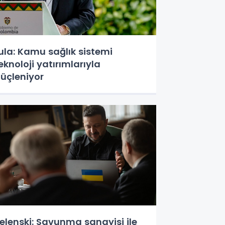
ula: Kamu sağlık sistemi
eknoloji yatırımlarıyla
üçleniyor
elenski: Savunma sanayisi ile