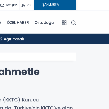
İletişim
RSS
A
ÖZEL HABER
Ortadoğu
09:13
2 Ağır Yaralı
2026-2
rahmetle
in (KKTC) Kurucu
jda, Türkiye'nin KKTC'ye olan