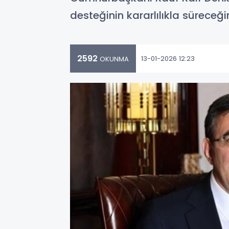
desteğinin kararlılıkla süreceğini
2592
13-01-2026 12:23
OKUNMA