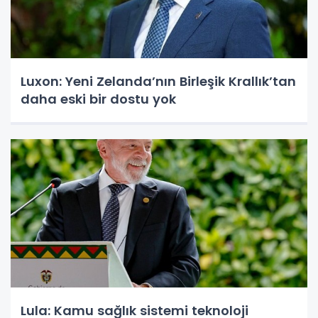
Luxon: Yeni Zelanda’nın Birleşik Krallık’tan
daha eski bir dostu yok
Lula: Kamu sağlık sistemi teknoloji