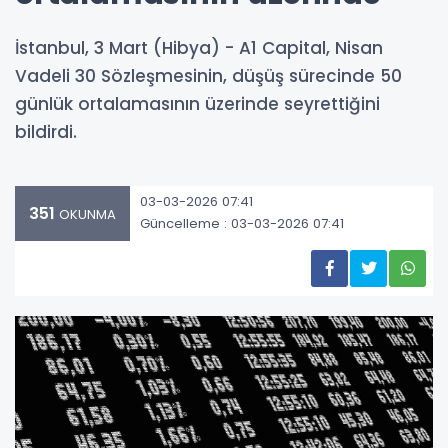
İstanbul, 3 Mart (Hibya) - A1 Capital, Nisan
Vadeli 30 Sözleşmesinin, düşüş sürecinde 50
günlük ortalamasının üzerinde seyrettiğini
bildirdi.
03-03-2026 07:41
351
OKUNMA
Güncelleme : 03-03-2026 07:41