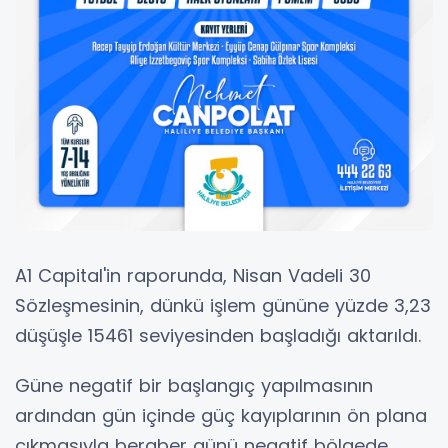
A1 Capital'in raporunda, Nisan Vadeli 30
Sözleşmesinin, dünkü işlem gününe yüzde 3,23
düşüşle 15461 seviyesinden başladığı aktarıldı.
Güne negatif bir başlangıç yapılmasının
ardından gün içinde güç kayıplarının ön plana
çıkmasıyla beraber günü negatif bölgede