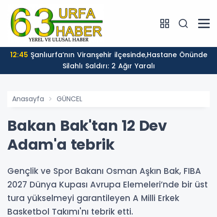
12:45
Şanlıurfa’nın Viranşehir ilçesinde,Hastane Önünde
Silahlı Saldırı: 2 Ağır Yaralı
Anasayfa
GÜNCEL
Bakan Bak'tan 12 Dev
Adam'a tebrik
Gençlik ve Spor Bakanı Osman Aşkın Bak, FIBA
2027 Dünya Kupası Avrupa Elemeleri’nde bir üst
tura yükselmeyi garantileyen A Milli Erkek
Basketbol Takımı'nı tebrik etti.