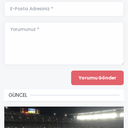
E-Posta Adresiniz *
Yorumunuz *
GÜNCEL