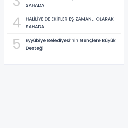
3
SAHADA
4
HALİLİYE'DE EKİPLER EŞ ZAMANLI OLARAK
SAHADA
5
Eyyübiye Belediyesi’nin Gençlere Büyük
Desteği