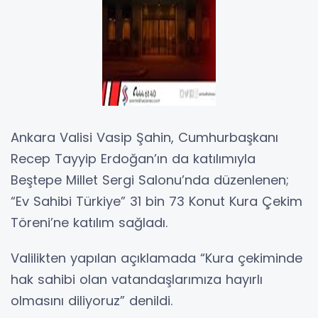
Ankara Valisi Vasip Şahin, Cumhurbaşkanı
Recep Tayyip Erdoğan’ın da katılımıyla
Beştepe Millet Sergi Salonu’nda düzenlenen;
“Ev Sahibi Türkiye” 31 bin 73 Konut Kura Çekim
Töreni’ne katılım sağladı.
Valilikten yapılan açıklamada “Kura çekiminde
hak sahibi olan vatandaşlarımıza hayırlı
olmasını diliyoruz” denildi.