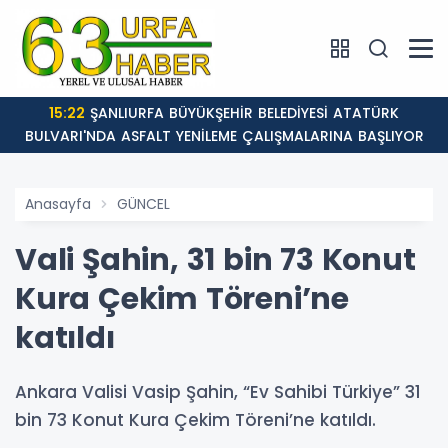
15:22
ŞANLIURFA BÜYÜKŞEHİR BELEDİYESİ ATATÜRK
BULVARI'NDA ASFALT YENİLEME ÇALIŞMALARINA BAŞLIYOR
Anasayfa
GÜNCEL
Vali Şahin, 31 bin 73 Konut
Kura Çekim Töreni’ne
katıldı
Ankara Valisi Vasip Şahin, “Ev Sahibi Türkiye” 31
bin 73 Konut Kura Çekim Töreni’ne katıldı.