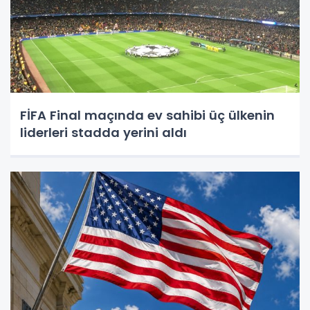
FİFA Final maçında ev sahibi üç ülkenin
liderleri stadda yerini aldı