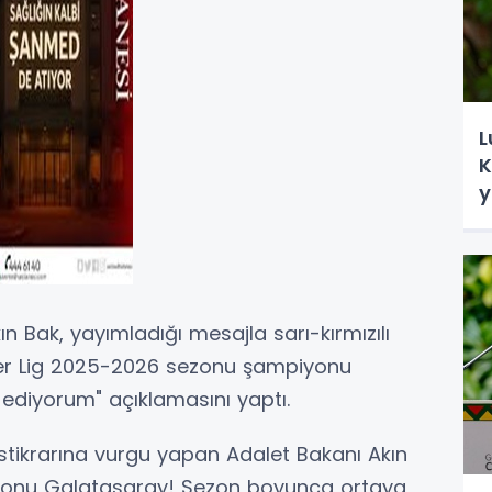
L
K
y
 Bak, yayımladığı mesajla sarı-kırmızılı
per Lig 2025-2026 sezonu şampiyonu
ediyorum" açıklamasını yaptı.
stikrarına vurgu yapan Adalet Bakanı Akın
iyonu Galatasaray! Sezon boyunca ortaya