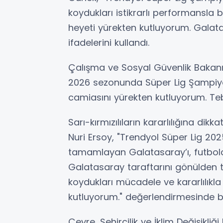
koydukları istikrarlı performansla 
heyeti yürekten kutluyorum. Galata
ifadelerini kullandı.
Çalışma ve Sosyal Güvenlik Bakanı
2026 sezonunda Süper Lig Şampiy
camiasını yürekten kutluyorum. Teb
Sarı-kırmızılıların kararlılığına di
Nuri Ersoy, "Trendyol Süper Lig 2
tamamlayan Galatasaray’ı, futbolcu
Galatasaray taraftarını gönülden
koydukları mücadele ve kararlılıkla
kutluyorum." değerlendirmesinde b
Çevre, Şehircilik ve İklim Değişikli