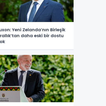
uxon: Yeni Zelanda’nın Birleşik
rallık’tan daha eski bir dostu
ok