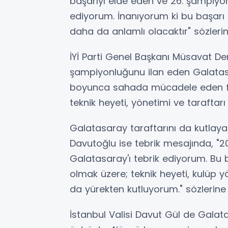
başarıyı elde eden ve 26. şampiyo
ediyorum. İnanıyorum ki bu başarı ge
daha da anlamlı olacaktır" sözlerini
İYİ Parti Genel Başkanı Müsavat Der
şampiyonluğunu ilan eden Galatas
boyunca sahada mücadele eden fu
teknik heyeti, yönetimi ve taraftarı
Galatasaray taraftarını da kutlay
Davutoğlu ise tebrik mesajında, 
Galatasaray'ı tebrik ediyorum. Bu
olmak üzere; teknik heyeti, kulüp 
da yürekten kutluyorum." sözlerine 
İstanbul Valisi Davut Gül de Galata