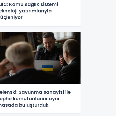
ula: Kamu sağlık sistemi
eknoloji yatırımlarıyla
üçleniyor
elenski: Savunma sanayisi ile
ephe komutanlarını aynı
asada buluşturduk