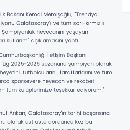
lık Bakanı Kemal Memişoğlu, "Trendyol
onu Galatasaray’ı ve tüm sarı-kırmızılı
. Şampiyonluk heyecanını yaşayan
arı kutlarım" açıklamasını yaptı.
 Cumhurbaşkanlığı İletişim Başkanı
er Lig 2025-2026 sezonunu şampiyon olarak
yetini, futbolcularını, taraftarlarını ve tüm
larca sporsevere heyecan ve rekabet
n tüm kulüplerimize teşekkür ediyorum."
t Arıkan, Galatasaray'ın tarihi başarısına
onu olarak üst üste dördüncü kez bu