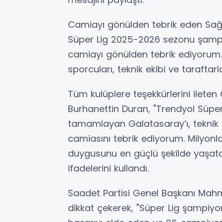
Camiayı gönülden tebrik eden Sağ
Süper Lig 2025-2026 sezonu şampiy
camiayı gönülden tebrik ediyorum
sporcuları, teknik ekibi ve taraftarl
Tüm kulüplere teşekkürlerini ileten
Burhanettin Duran, "Trendyol Süp
tamamlayan Galatasaray’ı, teknik he
camiasını tebrik ediyorum. Milyon
duygusunu en güçlü şekilde yaşata
ifadelerini kullandı.
Saadet Partisi Genel Başkanı Mahmu
dikkat çekerek, "Süper Lig şampiy