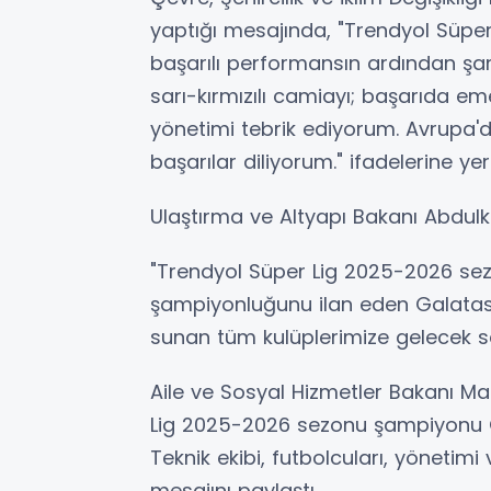
yaptığı mesajında, "Trendyol Süpe
başarılı performansın ardından şa
sarı-kırmızılı camiayı; başarıda em
yönetimi tebrik ediyorum. Avrupa'd
başarılar diliyorum." ifadelerine yer
Ulaştırma ve Altyapı Bakanı Abdulk
"Trendyol Süper Lig 2025-2026 sez
şampiyonluğunu ilan eden Galatasa
sunan tüm kulüplerimize gelecek s
Aile ve Sosyal Hizmetler Bakanı M
Lig 2025-2026 sezonu şampiyonu G
Teknik ekibi, futbolcuları, yönetimi
mesajını paylaştı.