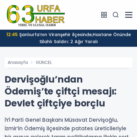
12:45
Şanlıurfa’nın Viranşehir ilçesinde,Hastane Önünde
Silahlı Saldırı: 2 Ağır Yaralı
Anasayfa
GÜNCEL
Dervişoğlu’ndan
Ödemiş’te çiftçi mesajı:
Devlet çiftçiye borçlu
İYİ Parti Genel Başkanı Müsavat Dervişoğlu,
İzmir’in Ödemiş ilçesinde patates üreticileriyle