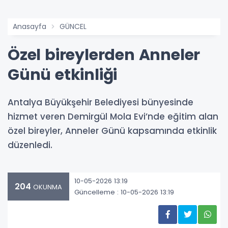
Anasayfa
GÜNCEL
Özel bireylerden Anneler
Günü etkinliği
Antalya Büyükşehir Belediyesi bünyesinde
hizmet veren Demirgül Mola Evi’nde eğitim alan
özel bireyler, Anneler Günü kapsamında etkinlik
düzenledi.
10-05-2026 13:19
204
OKUNMA
Güncelleme : 10-05-2026 13:19