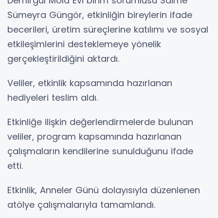
Demirgül Mola Evi birim sorumlusu Saime
Sümeyra Güngör, etkinliğin bireylerin ifade
becerileri, üretim süreçlerine katılımı ve sosyal
etkileşimlerini desteklemeye yönelik
gerçekleştirildiğini aktardı.
Veliler, etkinlik kapsamında hazırlanan
hediyeleri teslim aldı.
Etkinliğe ilişkin değerlendirmelerde bulunan
veliler, program kapsamında hazırlanan
çalışmaların kendilerine sunulduğunu ifade
etti.
Etkinlik, Anneler Günü dolayısıyla düzenlenen
atölye çalışmalarıyla tamamlandı.