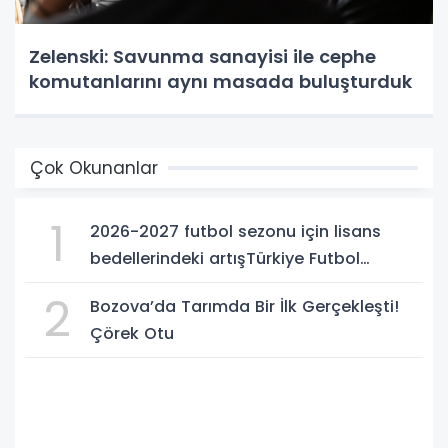
Zelenski: Savunma sanayisi ile cephe
komutanlarını aynı masada buluşturduk
Çok Okunanlar
1
2026-2027 futbol sezonu için lisans
bedellerindeki artışTürkiye Futbol
Federasyonu işi ticarete indirdi
2
Bozova’da Tarımda Bir İlk Gerçekleşti!
Çörek Otu