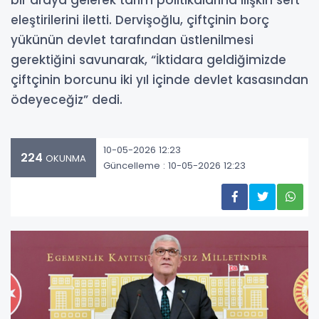
bir araya gelerek tarım politikalarına ilişkin sert
eleştirilerini iletti. Dervişoğlu, çiftçinin borç
yükünün devlet tarafından üstlenilmesi
gerektiğini savunarak, “İktidara geldiğimizde
çiftçinin borcunu iki yıl içinde devlet kasasından
ödeyeceğiz” dedi.
10-05-2026 12:23
224
OKUNMA
Güncelleme : 10-05-2026 12:23