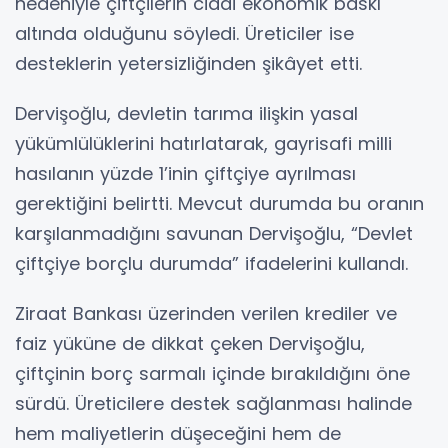
nedeniyle çiftçilerin ciddi ekonomik baskı
altında olduğunu söyledi. Üreticiler ise
desteklerin yetersizliğinden şikâyet etti.
Dervişoğlu, devletin tarıma ilişkin yasal
yükümlülüklerini hatırlatarak, gayrisafi milli
hasılanın yüzde 1’inin çiftçiye ayrılması
gerektiğini belirtti. Mevcut durumda bu oranın
karşılanmadığını savunan Dervişoğlu, “Devlet
çiftçiye borçlu durumda” ifadelerini kullandı.
Ziraat Bankası üzerinden verilen krediler ve
faiz yüküne de dikkat çeken Dervişoğlu,
çiftçinin borç sarmalı içinde bırakıldığını öne
sürdü. Üreticilere destek sağlanması halinde
hem maliyetlerin düşeceğini hem de