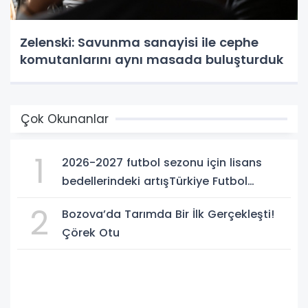
Zelenski: Savunma sanayisi ile cephe
komutanlarını aynı masada buluşturduk
Çok Okunanlar
1
2026-2027 futbol sezonu için lisans
bedellerindeki artışTürkiye Futbol
Federasyonu işi ticarete indirdi
2
Bozova’da Tarımda Bir İlk Gerçekleşti!
Çörek Otu