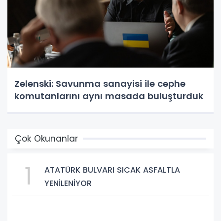
Zelenski: Savunma sanayisi ile cephe
komutanlarını aynı masada buluşturduk
Çok Okunanlar
1
ATATÜRK BULVARI SICAK ASFALTLA
YENİLENİYOR