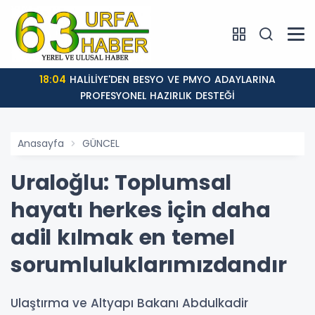
18:04
HALİLİYE'DEN BESYO VE PMYO ADAYLARINA
PROFESYONEL HAZIRLIK DESTEĞİ
Anasayfa
GÜNCEL
Uraloğlu: Toplumsal
hayatı herkes için daha
adil kılmak en temel
sorumluluklarımızdandır
Ulaştırma ve Altyapı Bakanı Abdulkadir