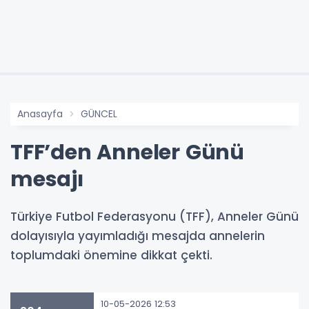
Anasayfa
GÜNCEL
TFF’den Anneler Günü
mesajı
Türkiye Futbol Federasyonu (TFF), Anneler Günü
dolayısıyla yayımladığı mesajda annelerin
toplumdaki önemine dikkat çekti.
10-05-2026 12:53