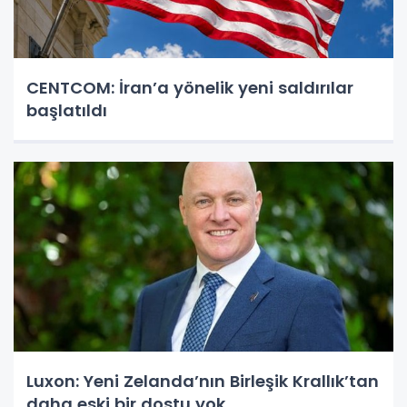
CENTCOM: İran’a yönelik yeni saldırılar
başlatıldı
Luxon: Yeni Zelanda’nın Birleşik Krallık’tan
daha eski bir dostu yok