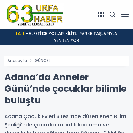
13:11
HALFETİ’DE YOLLAR KİLİTLİ PARKE TAŞLARIYLA
YENİLENİYOR
Anasayfa
GÜNCEL
Adana’da Anneler
Günü’nde çocuklar bilimle
buluştu
Adana Çocuk Evleri Sitesi’nde düzenlenen Bilim
Şenliği’nde çocuklar robotik kodlama ve