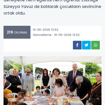
deneylerle hem eğlendi hem öğrendi. Etkinliğe
Süreyya Yavuz de katılarak çocukların sevincine
ortak oldu.
10-05-2026 12:52
219
OKUNMA
Güncelleme : 10-05-2026 12:52