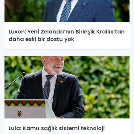
Luxon: Yeni Zelanda’nın Birleşik Krallık’tan
daha eski bir dostu yok
Lula: Kamu sağlık sistemi teknoloji