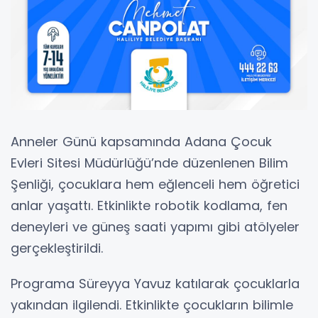
Anneler Günü kapsamında Adana Çocuk
Evleri Sitesi Müdürlüğü’nde düzenlenen Bilim
Şenliği, çocuklara hem eğlenceli hem öğretici
anlar yaşattı. Etkinlikte robotik kodlama, fen
deneyleri ve güneş saati yapımı gibi atölyeler
gerçekleştirildi.
Programa Süreyya Yavuz katılarak çocuklarla
yakından ilgilendi. Etkinlikte çocukların bilimle