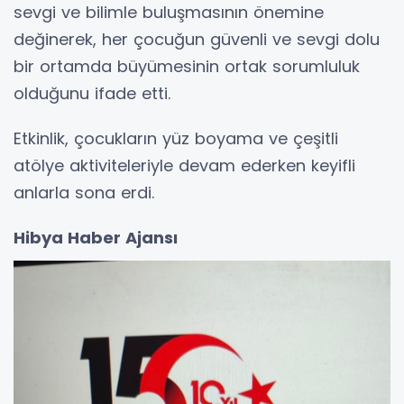
sevgi ve bilimle buluşmasının önemine
değinerek, her çocuğun güvenli ve sevgi dolu
bir ortamda büyümesinin ortak sorumluluk
olduğunu ifade etti.
Etkinlik, çocukların yüz boyama ve çeşitli
atölye aktiviteleriyle devam ederken keyifli
anlarla sona erdi.
Hibya Haber Ajansı