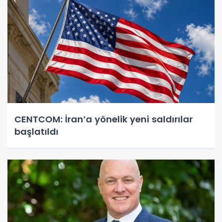
CENTCOM: İran’a yönelik yeni saldırılar
başlatıldı