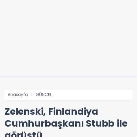
Anasayfa
GÜNCEL
Zelenski, Finlandiya
Cumhurbaşkanı Stubb ile
görüştü