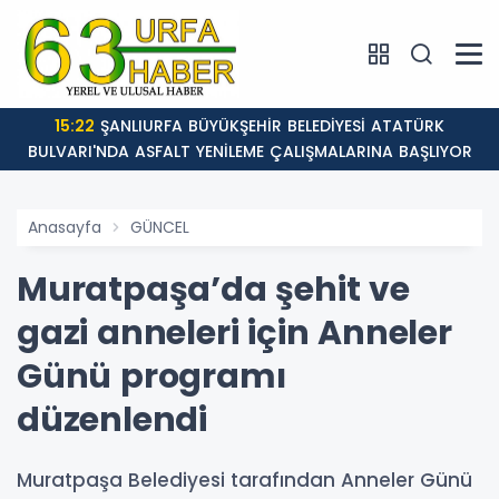
15:22
ŞANLIURFA BÜYÜKŞEHİR BELEDİYESİ ATATÜRK
BULVARI'NDA ASFALT YENİLEME ÇALIŞMALARINA BAŞLIYOR
Anasayfa
GÜNCEL
Muratpaşa’da şehit ve
gazi anneleri için Anneler
Günü programı
düzenlendi
Muratpaşa Belediyesi tarafından Anneler Günü