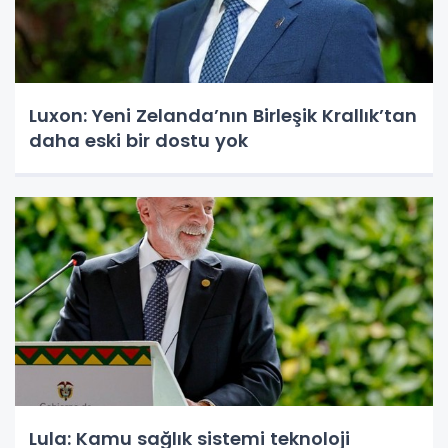
Luxon: Yeni Zelanda’nın Birleşik Krallık’tan
daha eski bir dostu yok
Lula: Kamu sağlık sistemi teknoloji