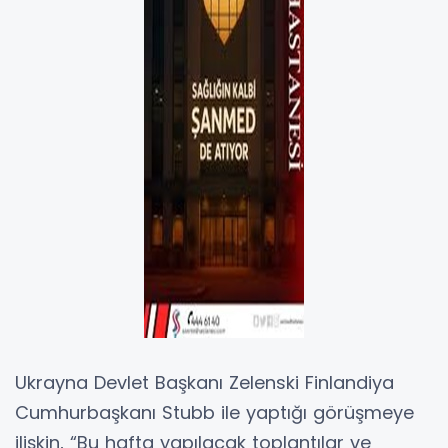
Ukrayna Devlet Başkanı Zelenski Finlandiya
Cumhurbaşkanı Stubb ile yaptığı görüşmeye
ilişkin, “Bu hafta yapılacak toplantılar ve