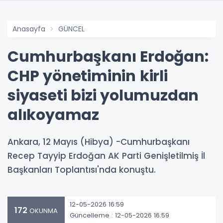
Anasayfa
GÜNCEL
Cumhurbaşkanı Erdoğan:
CHP yönetiminin kirli
siyaseti bizi yolumuzdan
alıkoyamaz
Ankara, 12 Mayıs (Hibya) -Cumhurbaşkanı
Recep Tayyip Erdoğan AK Parti Genişletilmiş İl
Başkanları Toplantısı'nda konuştu.
12-05-2026 16:59
172
OKUNMA
Güncelleme : 12-05-2026 16:59