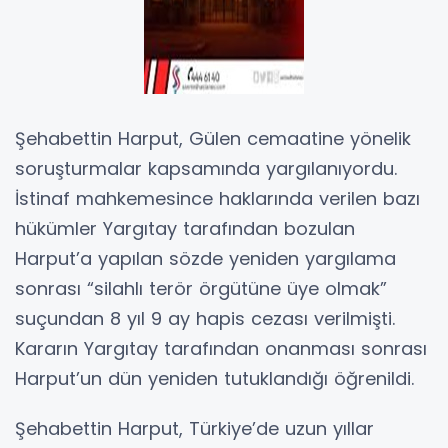
Şehabettin Harput, Gülen cemaatine yönelik
soruşturmalar kapsamında yargılanıyordu.
İstinaf mahkemesince haklarında verilen bazı
hükümler Yargıtay tarafından bozulan
Harput’a yapılan sözde yeniden yargılama
sonrası “silahlı terör örgütüne üye olmak”
suçundan 8 yıl 9 ay hapis cezası verilmişti.
Kararın Yargıtay tarafından onanması sonrası
Harput’un dün yeniden tutuklandığı öğrenildi.
Şehabettin Harput, Türkiye’de uzun yıllar