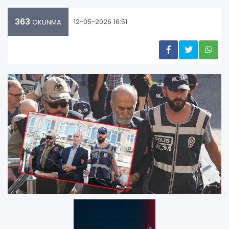
363
12-05-2026 16:51
OKUNMA