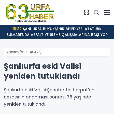
15:22
ŞANLIURFA BÜYÜKŞEHİR BELEDİYESİ ATATÜRK
BULVARI'NDA ASFALT YENİLEME ÇALIŞMALARINA BAŞLIYOR
Anasayfa
ASAYİŞ
Şanlıurfa eski Valisi
yeniden tutuklandı
Şanlıurfa eski Valisi Şehabettin Harput’un
cezasının onanması sonrası 76 yaşında
yeniden tutuklandı.