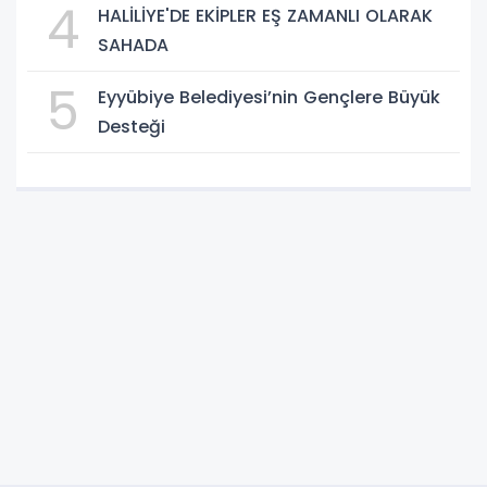
4
HALİLİYE'DE EKİPLER EŞ ZAMANLI OLARAK
SAHADA
5
Eyyübiye Belediyesi’nin Gençlere Büyük
Desteği