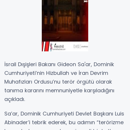
İsrail Dışişleri Bakanı Gideon Sa'ar, Dominik
Cumhuriyeti’nin Hizbullah ve İran Devrim
Muhafızları Ordusu’nu terör örgütü olarak
tanıma kararını memnuniyetle karşıladığını
açıkladı.
Sa’ar, Dominik Cumhuriyeti Devlet Başkanı Luis
Abinader’i tebrik ederek, bu adımın “terörizme