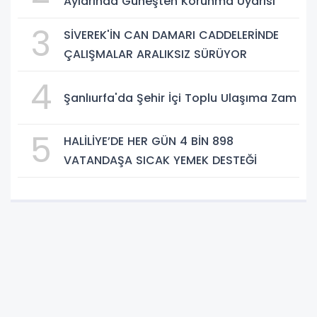
Aylarında Güneşten Korunma Uyarısı
3
SİVEREK'İN CAN DAMARI CADDELERİNDE
ÇALIŞMALAR ARALIKSIZ SÜRÜYOR
4
Şanlıurfa'da Şehir İçi Toplu Ulaşıma Zam
5
HALİLİYE’DE HER GÜN 4 BİN 898
VATANDAŞA SICAK YEMEK DESTEĞİ