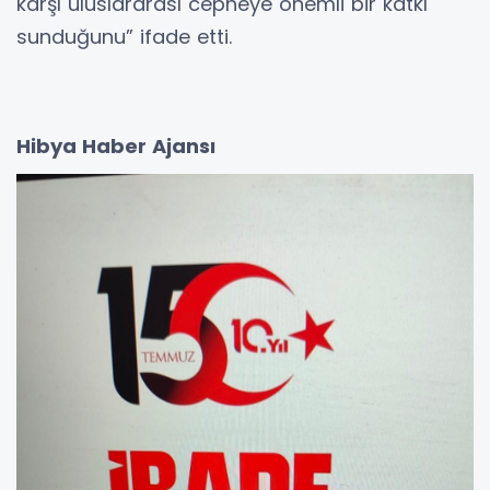
karşı uluslararası cepheye önemli bir katkı
sunduğunu” ifade etti.
Hibya Haber Ajansı