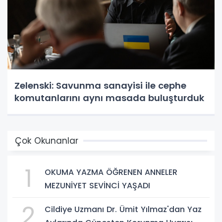
Zelenski: Savunma sanayisi ile cephe
komutanlarını aynı masada buluşturduk
Çok Okunanlar
1
OKUMA YAZMA ÖĞRENEN ANNELER
MEZUNİYET SEVİNCİ YAŞADI
2
Cildiye Uzmanı Dr. Ümit Yılmaz'dan Yaz