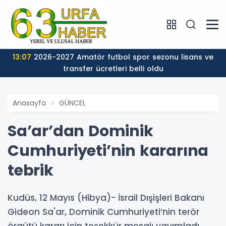
13:07
2026-2027 Amatör futbol spor sezonu lisans ve
transfer ücretleri belli oldu
Anasayfa
GÜNCEL
Sa’ar’dan Dominik
Cumhuriyeti’nin kararına
tebrik
Kudüs, 12 Mayıs (Hibya)- İsrail Dışişleri Bakanı
Gideon Sa'ar, Dominik Cumhuriyeti’nin terör