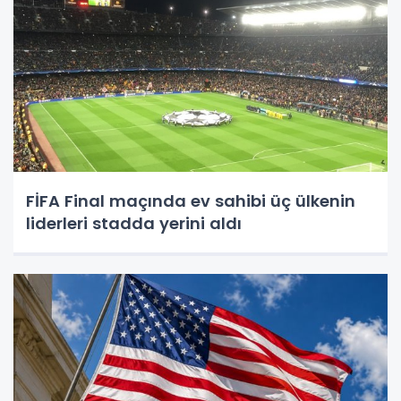
FİFA Final maçında ev sahibi üç ülkenin
liderleri stadda yerini aldı