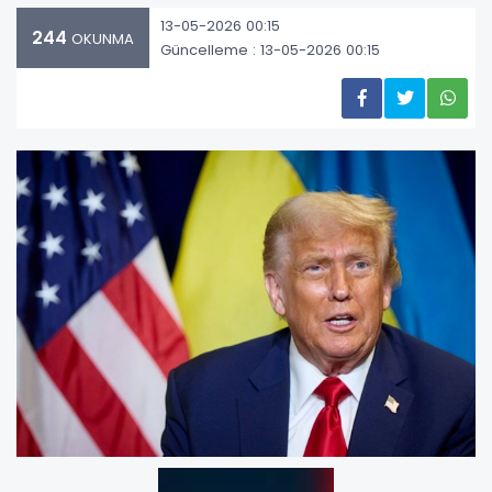
13-05-2026 00:15
244
OKUNMA
Güncelleme : 13-05-2026 00:15