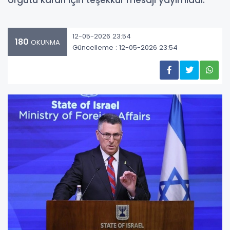
örgütü kararı için teşekkür mesajı yayımladı.
12-05-2026 23:54
180
OKUNMA
Güncelleme : 12-05-2026 23:54