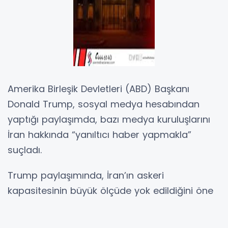
Amerika Birleşik Devletleri (ABD) Başkanı
Donald Trump, sosyal medya hesabından
yaptığı paylaşımda, bazı medya kuruluşlarını
İran hakkında “yanıltıcı haber yapmakla”
suçladı.
Trump paylaşımında, İran’ın askeri
kapasitesinin büyük ölçüde yok edildiğini öne
sürerek, İran donanmasına ait tüm gemilerin
batırıldığını, hava kuvvetlerinin etkisiz hale