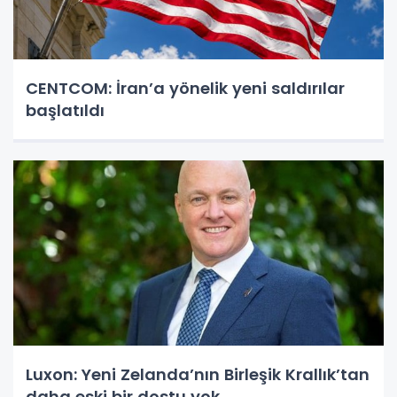
CENTCOM: İran’a yönelik yeni saldırılar
başlatıldı
Luxon: Yeni Zelanda’nın Birleşik Krallık’tan
daha eski bir dostu yok