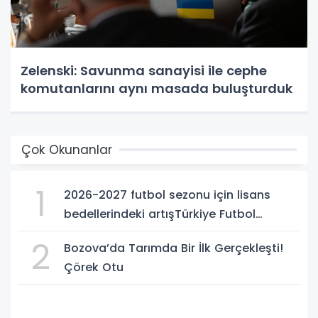
Zelenski: Savunma sanayisi ile cephe
komutanlarını aynı masada buluşturduk
Çok Okunanlar
1
2026-2027 futbol sezonu için lisans
bedellerindeki artışTürkiye Futbol
Federasyonu işi ticarete indirdi
2
Bozova’da Tarımda Bir İlk Gerçekleşti!
Çörek Otu