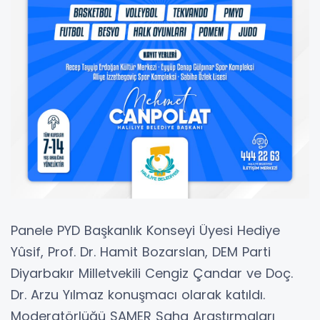
Panele PYD Başkanlık Konseyi Üyesi Hediye
Yûsif, Prof. Dr. Hamit Bozarslan, DEM Parti
Diyarbakır Milletvekili Cengiz Çandar ve Doç.
Dr. Arzu Yılmaz konuşmacı olarak katıldı.
Moderatörlüğü SAMER Saha Araştırmaları