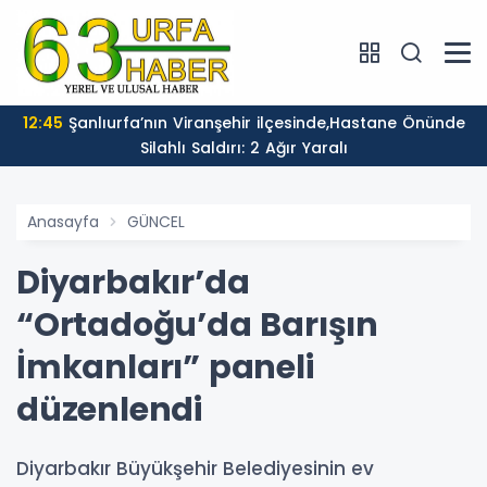
12:45
Şanlıurfa’nın Viranşehir ilçesinde,Hastane Önünde
Silahlı Saldırı: 2 Ağır Yaralı
Anasayfa
GÜNCEL
Diyarbakır’da
“Ortadoğu’da Barışın
İmkanları” paneli
düzenlendi
Diyarbakır Büyükşehir Belediyesinin ev