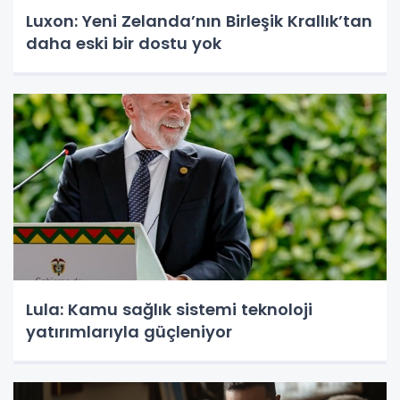
Luxon: Yeni Zelanda’nın Birleşik Krallık’tan
daha eski bir dostu yok
Lula: Kamu sağlık sistemi teknoloji
yatırımlarıyla güçleniyor