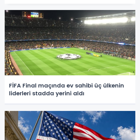
FİFA Final maçında ev sahibi üç ülkenin
liderleri stadda yerini aldı