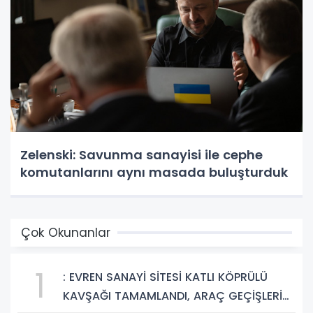
Zelenski: Savunma sanayisi ile cephe
komutanlarını aynı masada buluşturduk
Çok Okunanlar
1
: EVREN SANAYİ SİTESİ KATLI KÖPRÜLÜ
KAVŞAĞI TAMAMLANDI, ARAÇ GEÇİŞLERİ