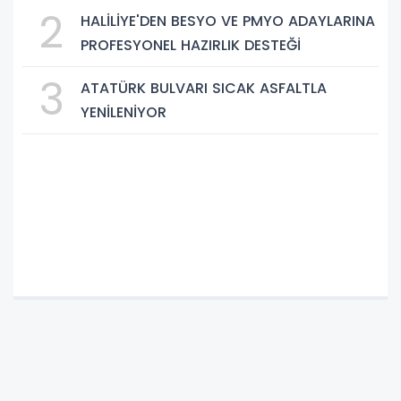
BAŞLADI
2
HALİLİYE'DEN BESYO VE PMYO ADAYLARINA
PROFESYONEL HAZIRLIK DESTEĞİ
3
ATATÜRK BULVARI SICAK ASFALTLA
YENİLENİYOR