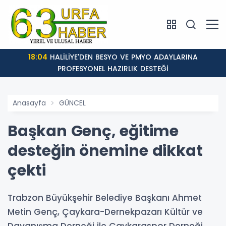
18:04
HALİLİYE'DEN BESYO VE PMYO ADAYLARINA
PROFESYONEL HAZIRLIK DESTEĞİ
Anasayfa
GÜNCEL
Başkan Genç, eğitime
desteğin önemine dikkat
çekti
Trabzon Büyükşehir Belediye Başkanı Ahmet
Metin Genç, Çaykara-Dernekpazarı Kültür ve